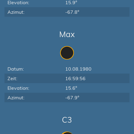
Elevation:
15.9°
Azimut:
-67.8°
Max
Datum:
10.08.1980
Zeit:
16:59:56
Elevation:
15.6°
Azimut:
-67.9°
C3