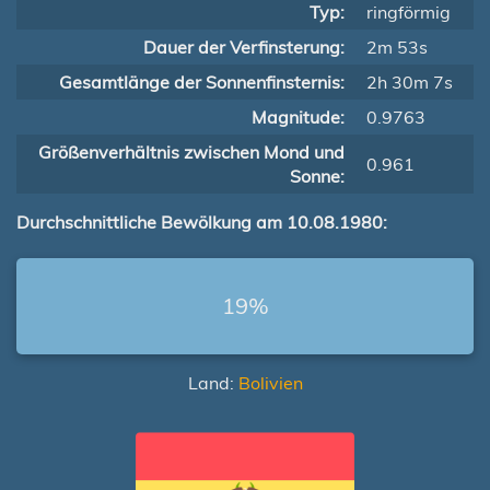
Typ:
ringförmig
Dauer der Verfinsterung:
2m 53s
Gesamtlänge der Sonnenfinsternis:
2h 30m 7s
Magnitude:
0.9763
Größenverhältnis zwischen Mond und
0.961
Sonne:
Durchschnittliche Bewölkung am 10.08.1980:
19%
Land:
Bolivien