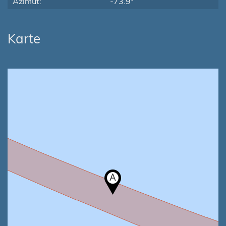
Azimut:
-73.9°
Karte