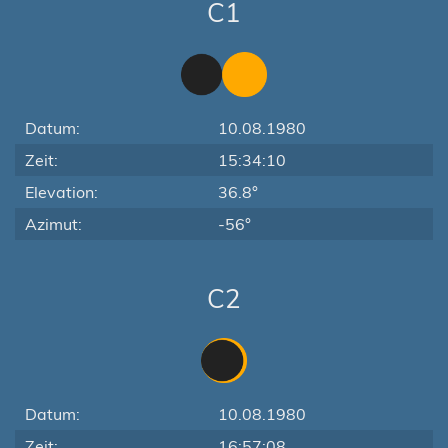
C1
Datum:
10.08.1980
Zeit:
15:34:10
Elevation:
36.8°
Azimut:
-56°
C2
Datum:
10.08.1980
Zeit:
16:57:08