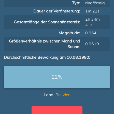
Typ:
ringförmig
Dauer der Verfinsterung:
1m 22s
2h 34m
Gesamtlänge der Sonnenfinsternis:
41s
Magnitude:
0.964
Größenverhältnis zwischen Mond und
0.9619
Sonne:
Durchschnittliche Bewölkung am 10.08.1980:
22%
Land:
Bolivien