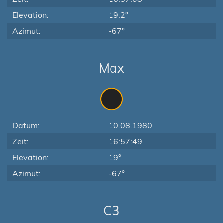
Elevation:
19.2°
Azimut:
-67°
Max
Datum:
10.08.1980
Zeit:
16:57:49
Elevation:
19°
Azimut:
-67°
C3