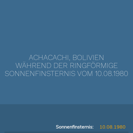
ACHACACHI, BOLIVIEN
WÄHREND DER RINGFÖRMIGE
SONNENFINSTERNIS VOM 10.08.1980
Sonnenfinsternis:
10.08.1980