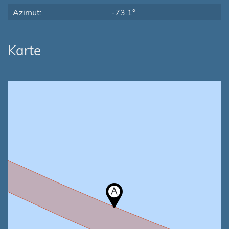
Azimut:
-73.1°
Karte