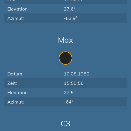
Elevation:
27.6°
Azimut:
-63.9°
Max
Datum:
10.08.1980
Zeit:
15:50:56
Elevation:
27.5°
Azimut:
-64°
C3