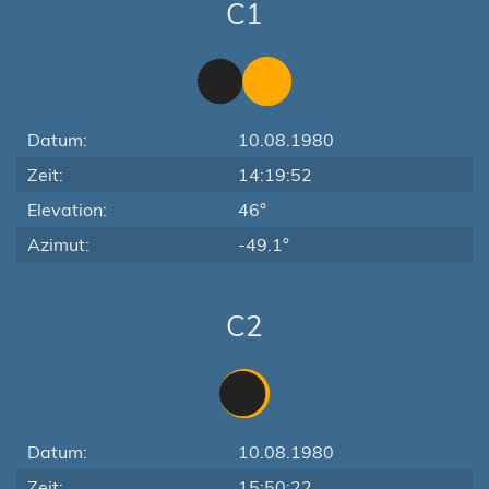
C1
Datum:
10.08.1980
Zeit:
14:19:52
Elevation:
46°
Azimut:
-49.1°
C2
Datum:
10.08.1980
Zeit:
15:50:22