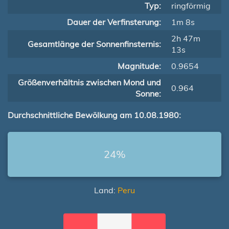
Typ:
ringförmig
Dauer der Verfinsterung:
1m 8s
2h 47m
Gesamtlänge der Sonnenfinsternis:
13s
Magnitude:
0.9654
Größenverhältnis zwischen Mond und
0.964
Sonne:
Durchschnittliche Bewölkung am 10.08.1980:
24%
Land:
Peru