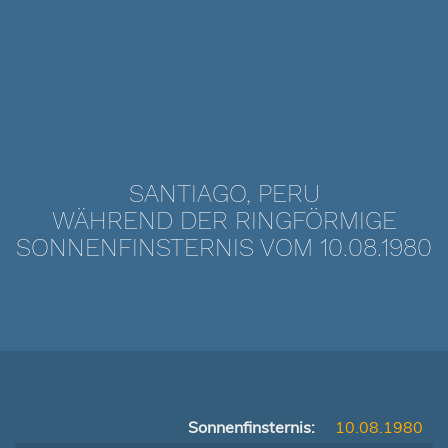
SANTIAGO, PERU
WÄHREND DER RINGFÖRMIGE
SONNENFINSTERNIS VOM 10.08.1980
Sonnenfinsternis:
10.08.1980