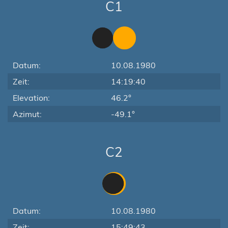
C1
Datum:
10.08.1980
Zeit:
14:19:40
Elevation:
46.2°
Azimut:
-49.1°
C2
Datum:
10.08.1980
Zeit:
15:49:43