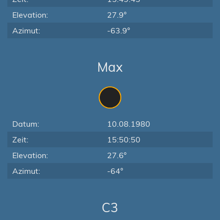
Elevation:
27.9°
Azimut:
-63.9°
Max
Datum:
10.08.1980
Zeit:
15:50:50
Elevation:
27.6°
Azimut:
-64°
C3