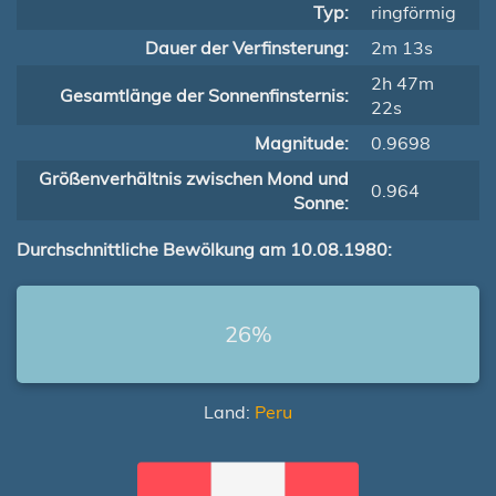
Typ:
ringförmig
Dauer der Verfinsterung:
2m 13s
2h 47m
Gesamtlänge der Sonnenfinsternis:
22s
Magnitude:
0.9698
Größenverhältnis zwischen Mond und
0.964
Sonne:
Durchschnittliche Bewölkung am 10.08.1980:
26%
Land:
Peru