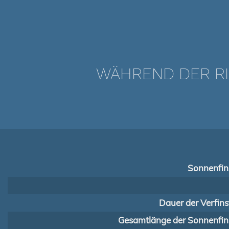
WÄHREND DER RI
Sonnenfins
Dauer der Verfins
Gesamtlänge der Sonnenfins