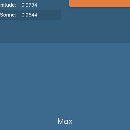
nitude:
0.9734
 Sonne:
0.9644
Max