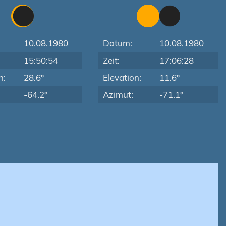
10.08.1980
Datum:
10.08.1980
15:50:54
Zeit:
17:06:28
n:
28.6°
Elevation:
11.6°
-64.2°
Azimut:
-71.1°