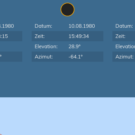
8.1980
Datum:
10.08.1980
Datum:
8:15
Zeit:
15:49:34
Zeit:
Elevation:
28.9°
Elevatio
°
Azimut:
-64.1°
Azimut: