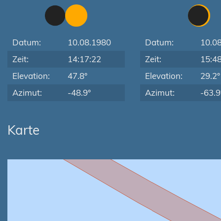
Datum:
10.08.1980
Datum:
10.0
Zeit:
14:17:22
Zeit:
15:4
Elevation:
47.8°
Elevation:
29.2°
Azimut:
-48.9°
Azimut:
-63.9
Karte