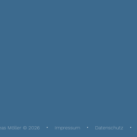
eas Möller © 2026
Impressum
Datenschutz