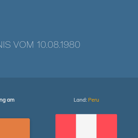
 VOM 10.08.1980
ung am
Land:
Peru