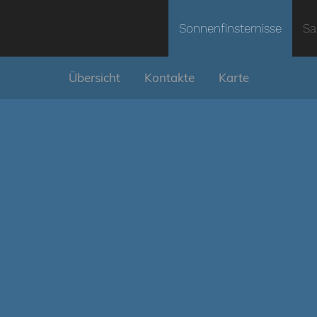
Sonnenfinsternisse
Sa
Übersicht
Kontakte
Karte