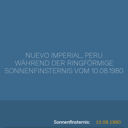
NUEVO IMPERIAL, PERU
WÄHREND DER RINGFÖRMIGE
SONNENFINSTERNIS VOM 10.08.1980
Sonnenfinsternis:
10.08.1980