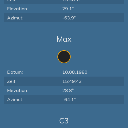
Elevation:
29.1°
Azimut:
-63.9°
Max
Datum:
10.08.1980
Zeit:
15:49:43
Elevation:
28.8°
Azimut:
-64.1°
C3