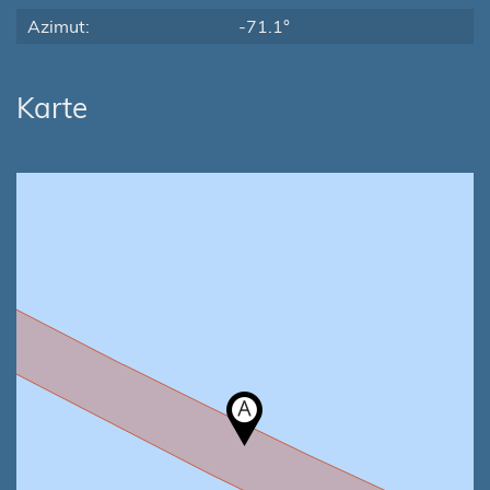
Azimut:
-71.1°
Karte