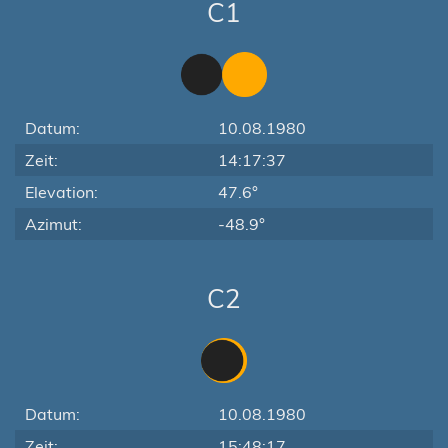
C1
Datum:
10.08.1980
Zeit:
14:17:37
Elevation:
47.6°
Azimut:
-48.9°
C2
Datum:
10.08.1980
Zeit:
15:48:17