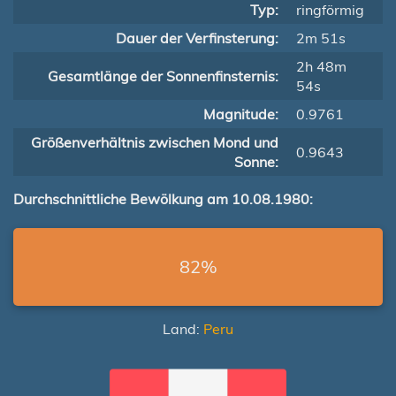
Typ:
ringförmig
Dauer der Verfinsterung:
2m 51s
2h 48m
Gesamtlänge der Sonnenfinsternis:
54s
Magnitude:
0.9761
Größenverhältnis zwischen Mond und
0.9643
Sonne:
Durchschnittliche Bewölkung am 10.08.1980:
82%
Land:
Peru