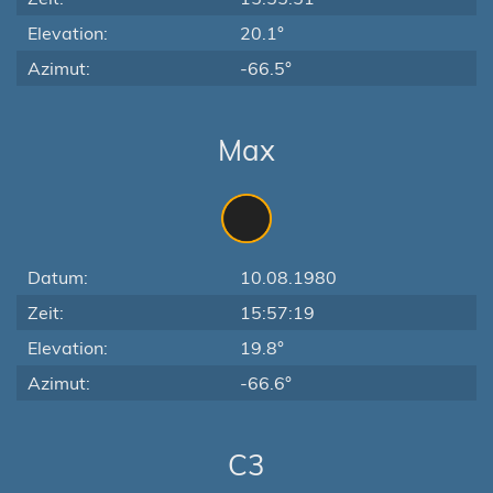
Elevation:
20.1°
Azimut:
-66.5°
Max
Datum:
10.08.1980
Zeit:
15:57:19
Elevation:
19.8°
Azimut:
-66.6°
C3