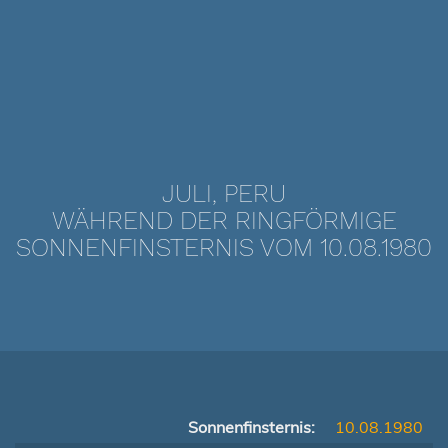
JULI, PERU
WÄHREND DER RINGFÖRMIGE
SONNENFINSTERNIS VOM 10.08.1980
Sonnenfinsternis:
10.08.1980