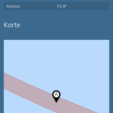
Azimut:
-72.9°
Karte