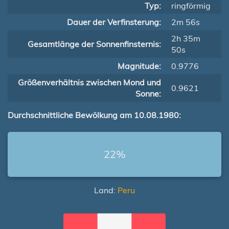
Typ:
ringförmig
Dauer der Verfinsterung:
2m 56s
2h 35m
Gesamtlänge der Sonnenfinsternis:
50s
Magnitude:
0.9776
Größenverhältnis zwischen Mond und
0.9621
Sonne:
Durchschnittliche Bewölkung am 10.08.1980:
22%
Land:
Peru