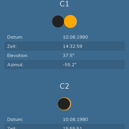
C1
Datum:
10.08.1980
Zeit:
14:32:59
Elevation:
37.5°
Azimut:
-55.2°
C2
Datum:
10.08.1980
Zeit:
15:55:51