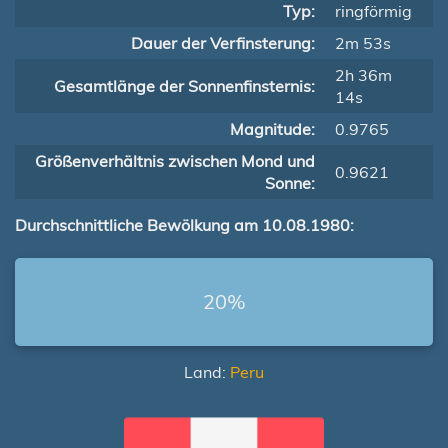
Typ:
ringförmig
Dauer der Verfinsterung:
2m 53s
2h 36m
Gesamtlänge der Sonnenfinsternis:
14s
Magnitude:
0.9765
Größenverhältnis zwischen Mond und
0.9621
Sonne:
Durchschnittliche Bewölkung am 10.08.1980:
20%
Land:
Peru