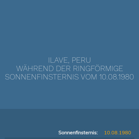
ILAVE, PERU
WÄHREND DER RINGFÖRMIGE
SONNENFINSTERNIS VOM 10.08.1980
Sonnenfinsternis:
10.08.1980