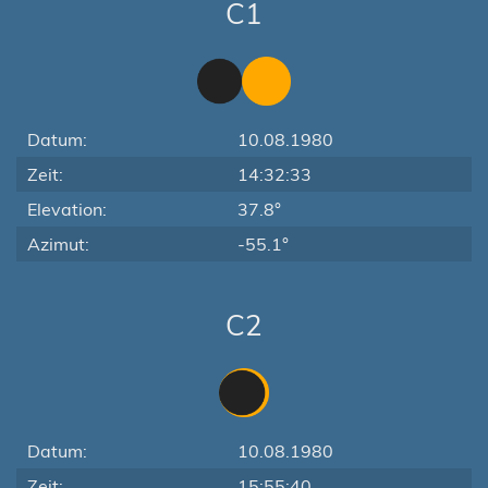
C1
Datum:
10.08.1980
Zeit:
14:32:33
Elevation:
37.8°
Azimut:
-55.1°
C2
Datum:
10.08.1980
Zeit:
15:55:40