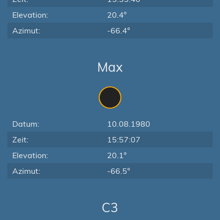
Elevation:
20.4°
Azimut:
-66.4°
Max
Datum:
10.08.1980
Zeit:
15:57:07
Elevation:
20.1°
Azimut:
-66.5°
C3