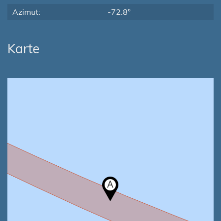
Azimut:
-72.8°
Karte