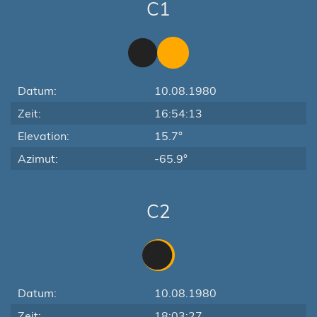
C1
Datum:
10.08.1980
Zeit:
16:54:13
Elevation:
15.7°
Azimut:
-65.9°
C2
Datum:
10.08.1980
Zeit:
18:03:27