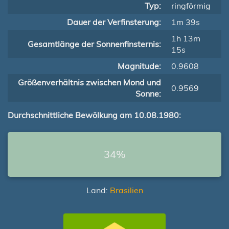
Typ:
ringförmig
Dauer der Verfinsterung:
1m 39s
1h 13m
Gesamtlänge der Sonnenfinsternis:
15s
Magnitude:
0.9608
Größenverhältnis zwischen Mond und
0.9569
Sonne:
Durchschnittliche Bewölkung am 10.08.1980:
34%
Land:
Brasilien