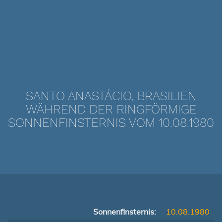
SANTO ANASTÁCIO, BRASILIEN
WÄHREND DER RINGFÖRMIGE
SONNENFINSTERNIS VOM 10.08.1980
Sonnenfinsternis:
10.08.1980