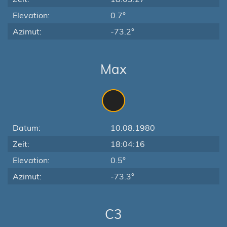
Elevation:
0.7°
Azimut:
-73.2°
Max
Datum:
10.08.1980
Zeit:
18:04:16
Elevation:
0.5°
Azimut:
-73.3°
C3