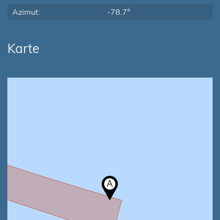
Azimut:
-78.7°
Karte