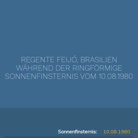
REGENTE FEIJÓ, BRASILIEN
WÄHREND DER RINGFÖRMIGE
SONNENFINSTERNIS VOM 10.08.1980
Sonnenfinsternis:
10.08.1980