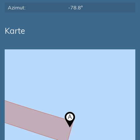
Azimut:
-78.8°
Karte