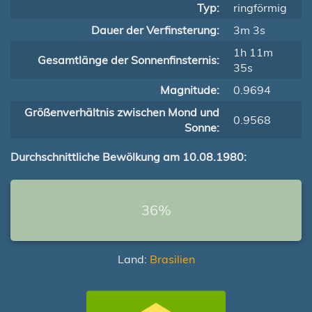
Typ:
ringförmig
Dauer der Verfinsterung:
3m 3s
1h 11m
Gesamtlänge der Sonnenfinsternis:
35s
Magnitude:
0.9694
Größenverhältnis zwischen Mond und
0.9568
Sonne:
Durchschnittliche Bewölkung am 10.08.1980:
36%
Land:
Brasilien