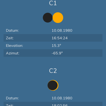
C1
Datum:
10.08.1980
Zeit:
16:54:24
Elevation:
15.3°
Azimut:
-65.9°
C2
Datum:
10.08.1980
Zeit:
18:02:56