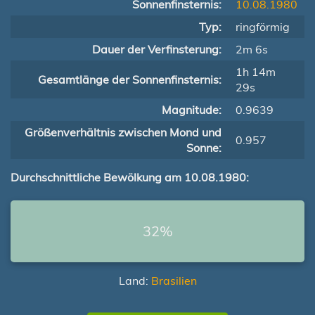
Sonnenfinsternis:
10.08.1980
Typ:
ringförmig
Dauer der Verfinsterung:
2m 6s
1h 14m
Gesamtlänge der Sonnenfinsternis:
29s
Magnitude:
0.9639
Größenverhältnis zwischen Mond und
0.957
Sonne:
Durchschnittliche Bewölkung am 10.08.1980:
32%
Land:
Brasilien