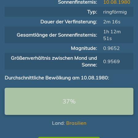
Sonnenfinsternis:
10.08.1980
Typ:
ringförmig
Dauer der Verfinsterung:
2m 16s
1h 12m
Gesamtlänge der Sonnenfinsternis:
51s
Magnitude:
0.9652
Größenverhältnis zwischen Mond und
0.9569
Sonne:
Durchschnittliche Bewölkung am 10.08.1980:
37%
Land:
Brasilien