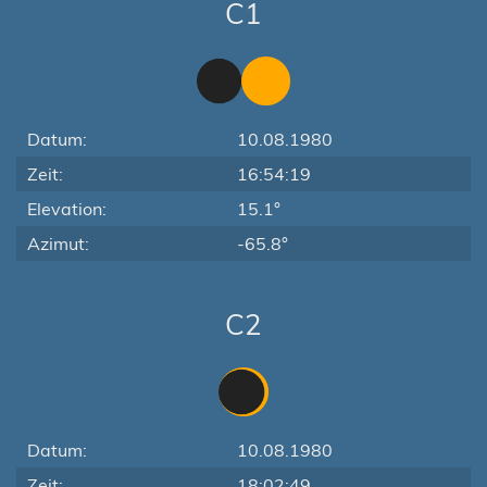
C1
Datum:
10.08.1980
Zeit:
16:54:19
Elevation:
15.1°
Azimut:
-65.8°
C2
Datum:
10.08.1980
Zeit:
18:02:49