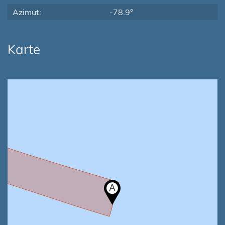
Azimut:
-78.9°
Karte