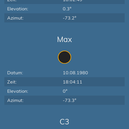
Elevation:
0.3°
Azimut:
-73.2°
Max
Datum:
10.08.1980
Zeit:
18:04:11
Elevation:
0°
Azimut:
-73.3°
C3