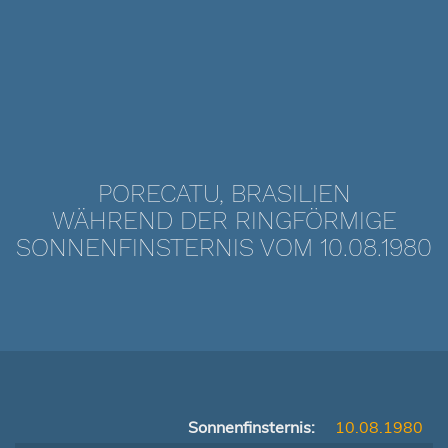
PORECATU, BRASILIEN
WÄHREND DER RINGFÖRMIGE
SONNENFINSTERNIS VOM 10.08.1980
Sonnenfinsternis:
10.08.1980