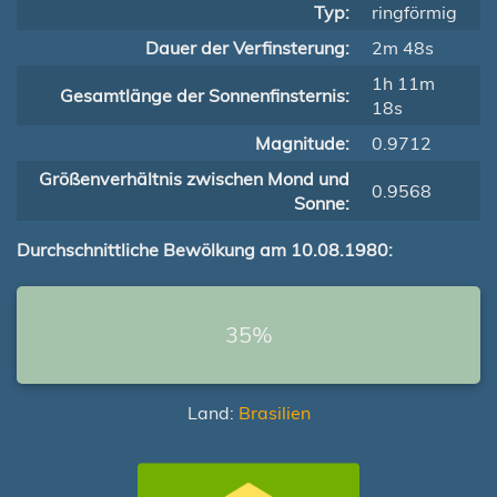
Typ:
ringförmig
Dauer der Verfinsterung:
2m 48s
1h 11m
Gesamtlänge der Sonnenfinsternis:
18s
Magnitude:
0.9712
Größenverhältnis zwischen Mond und
0.9568
Sonne:
Durchschnittliche Bewölkung am 10.08.1980:
35%
Land:
Brasilien