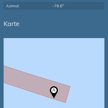
Azimut:
-78.6°
Karte