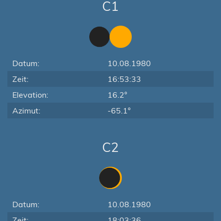
C1
Datum:
10.08.1980
Zeit:
16:53:33
Elevation:
16.2°
Azimut:
-65.1°
C2
Datum:
10.08.1980
Zeit:
18:03:36