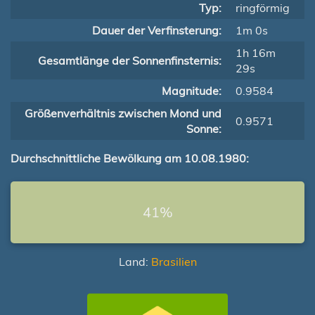
Typ:
ringförmig
Dauer der Verfinsterung:
1m 0s
1h 16m
Gesamtlänge der Sonnenfinsternis:
29s
Magnitude:
0.9584
Größenverhältnis zwischen Mond und
0.9571
Sonne:
Durchschnittliche Bewölkung am 10.08.1980:
41%
Land:
Brasilien