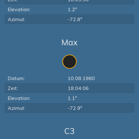
Elevation:
1.2°
Azimut:
-72.8°
Max
Datum:
10.08.1980
Zeit:
18:04:06
Elevation:
1.1°
Azimut:
-72.9°
C3