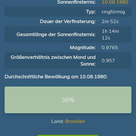
Sonnenfinsternis:
10.08.1980
Typ:
ringförmig
Dauer der Verfinsterung:
2m 52s
1h 14m
Gesamtlänge der Sonnenfinsternis:
12s
Magnitude:
0.9765
Größenverhältnis zwischen Mond und
0.957
Sonne:
Durchschnittliche Bewölkung am 10.08.1980:
36%
Land:
Brasilien