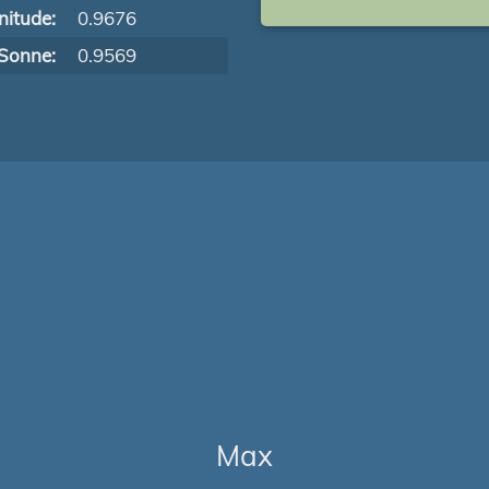
itude:
0.9676
Sonne:
0.9569
Max