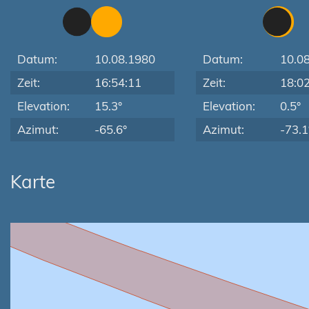
Datum:
10.08.1980
Datum:
10.0
Zeit:
16:54:11
Zeit:
18:0
Elevation:
15.3°
Elevation:
0.5°
Azimut:
-65.6°
Azimut:
-73.1
Karte