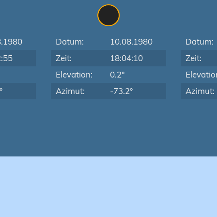
8.1980
Datum:
10.08.1980
Datum:
2:55
Zeit:
18:04:10
Zeit:
Elevation:
0.2°
Elevatio
°
Azimut:
-73.2°
Azimut: