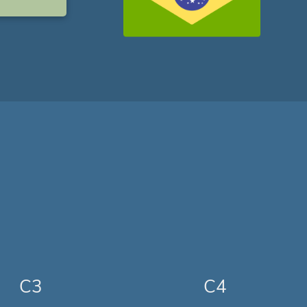
C3
C4