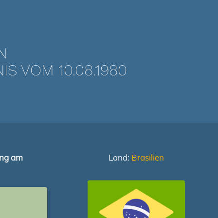
N
 VOM 10.08.1980
ung am
Land:
Brasilien