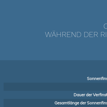
WÄHREND DER RI
Sonnenfins
Dauer der Verfins
Gesamtlänge der Sonnenfins