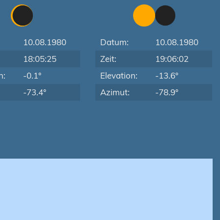
10.08.1980
Datum:
10.08.1980
18:05:25
Zeit:
19:06:02
n:
-0.1°
Elevation:
-13.6°
-73.4°
Azimut:
-78.9°