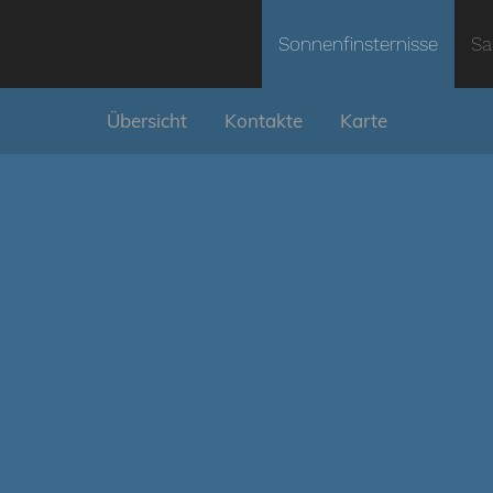
Sonnenfinsternisse
Sa
Übersicht
Kontakte
Karte