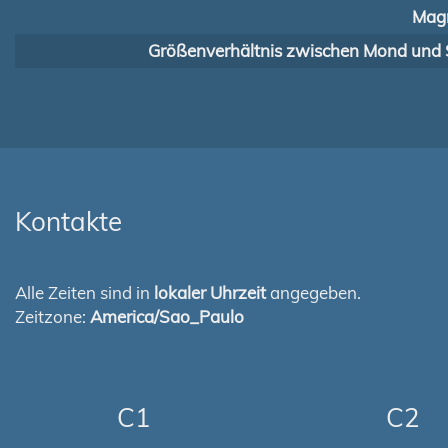
Magn
Größenverhältnis zwischen Mond und 
Kontakte
Alle Zeiten sind in
lokaler Uhrzeit
angegeben.
Zeitzone:
America/Sao_Paulo
C1
C2