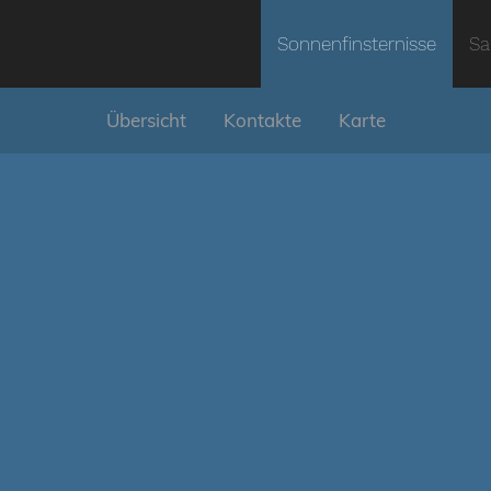
Sonnenfinsternisse
Sa
Übersicht
Kontakte
Karte