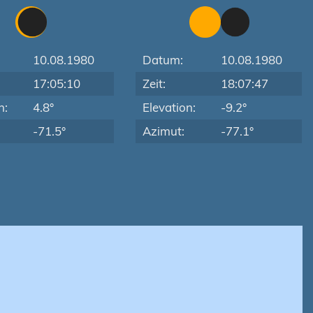
10.08.1980
Datum:
10.08.1980
17:05:10
Zeit:
18:07:47
n:
4.8°
Elevation:
-9.2°
-71.5°
Azimut:
-77.1°