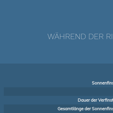
WÄHREND DER RI
Sonnenfins
Dauer der Verfins
Gesamtlänge der Sonnenfins