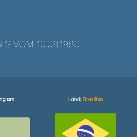
 VOM 10.08.1980
ung am
Land:
Brasilien