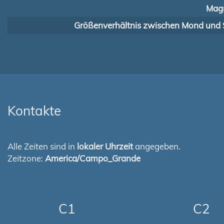
Magn
Größenverhältnis zwischen Mond und 
Kontakte
Alle Zeiten sind in
lokaler Uhrzeit
angegeben.
Zeitzone:
America/Campo_Grande
C1
C2