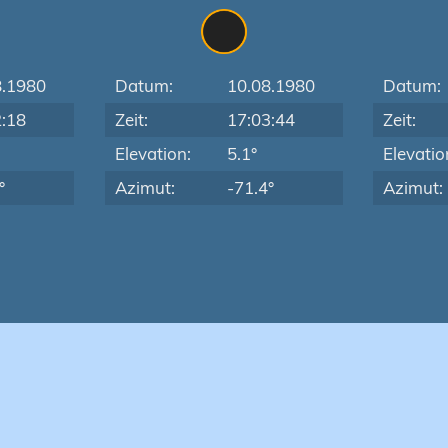
8.1980
Datum:
10.08.1980
Datum:
2:18
Zeit:
17:03:44
Zeit:
Elevation:
5.1°
Elevatio
°
Azimut:
-71.4°
Azimut: