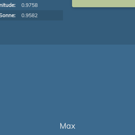
itude:
0.9758
Sonne:
0.9582
Max