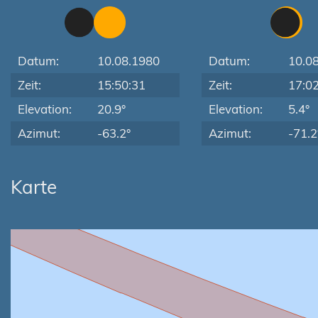
Datum:
10.08.1980
Datum:
10.0
Zeit:
15:50:31
Zeit:
17:0
Elevation:
20.9°
Elevation:
5.4°
Azimut:
-63.2°
Azimut:
-71.2
Karte