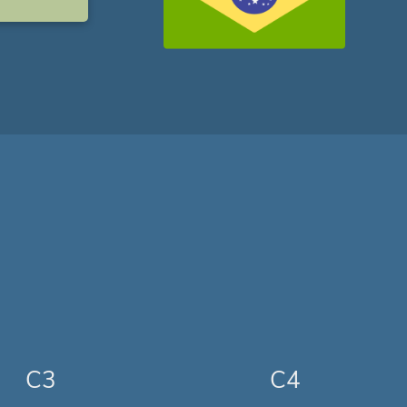
C3
C4