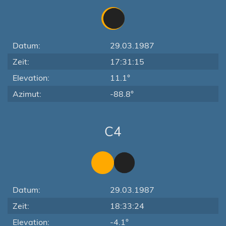
Datum:
29.03.1987
Zeit:
17:31:15
Elevation:
11.1°
Azimut:
-88.8°
C4
Datum:
29.03.1987
Zeit:
18:33:24
Elevation:
-4.1°