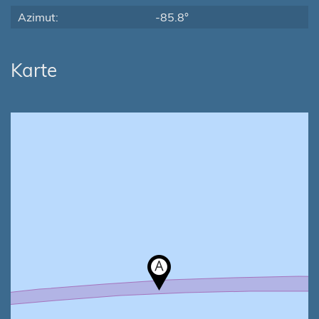
Azimut:
-85.8°
Karte