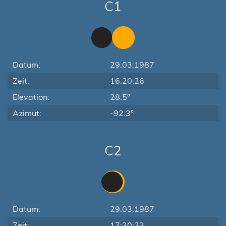
C1
Datum:
29.03.1987
Zeit:
16:20:26
Elevation:
28.5°
Azimut:
-92.3°
C2
Datum:
29.03.1987
Zeit:
17:30:33