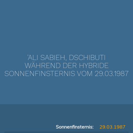
'ALI SABIEH, DSCHIBUTI
WÄHREND DER HYBRIDE
SONNENFINSTERNIS VOM 29.03.1987
Sonnenfinsternis:
29.03.1987