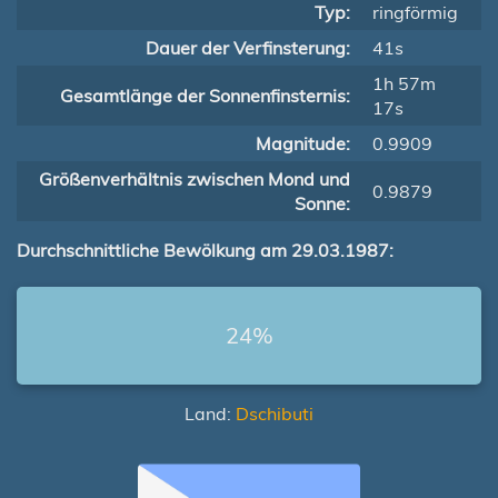
Typ:
ringförmig
Dauer der Verfinsterung:
41s
1h 57m
Gesamtlänge der Sonnenfinsternis:
17s
Magnitude:
0.9909
Größenverhältnis zwischen Mond und
0.9879
Sonne:
Durchschnittliche Bewölkung am 29.03.1987:
24%
Land:
Dschibuti