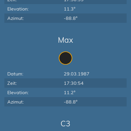
Elevation:
11.3°
Azimut:
-88.8°
Max
Datum:
29.03.1987
Zeit:
17:30:54
Elevation:
11.2°
Azimut:
-88.8°
C3