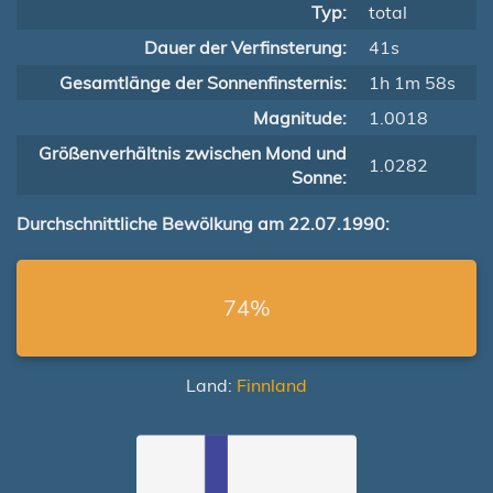
Typ:
total
Dauer der Verfinsterung:
41s
Gesamtlänge der Sonnenfinsternis:
1h 1m 58s
Magnitude:
1.0018
Größenverhältnis zwischen Mond und
1.0282
Sonne:
Durchschnittliche Bewölkung am 22.07.1990:
74%
Land:
Finnland