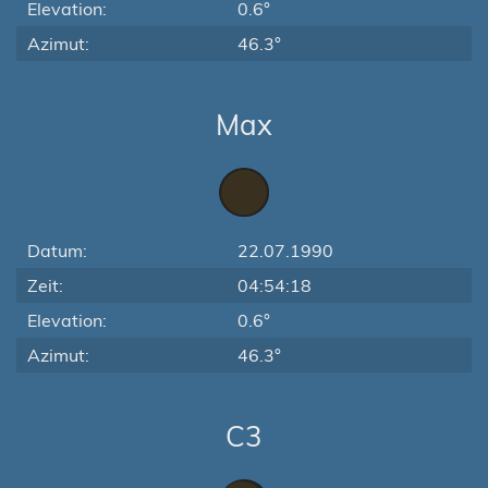
Elevation:
0.6°
Azimut:
46.3°
Max
Datum:
22.07.1990
Zeit:
04:54:18
Elevation:
0.6°
Azimut:
46.3°
C3