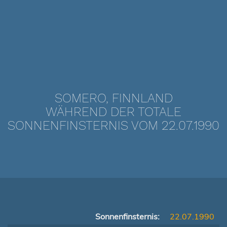
SOMERO, FINNLAND
WÄHREND DER TOTALE
SONNENFINSTERNIS VOM 22.07.1990
Sonnenfinsternis:
22.07.1990