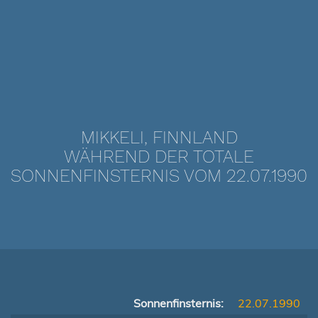
MIKKELI, FINNLAND
WÄHREND DER TOTALE
SONNENFINSTERNIS VOM 22.07.1990
Sonnenfinsternis:
22.07.1990