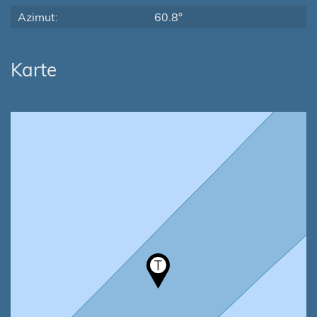
Azimut:
60.8°
Karte