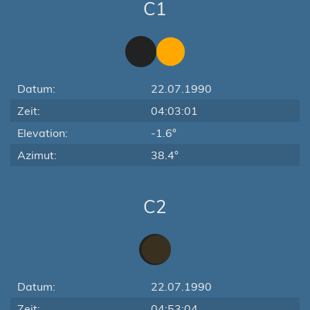
C1
Datum:
22.07.1990
Zeit:
04:03:01
Elevation:
-1.6°
Azimut:
38.4°
C2
Datum:
22.07.1990
Zeit:
04:53:04