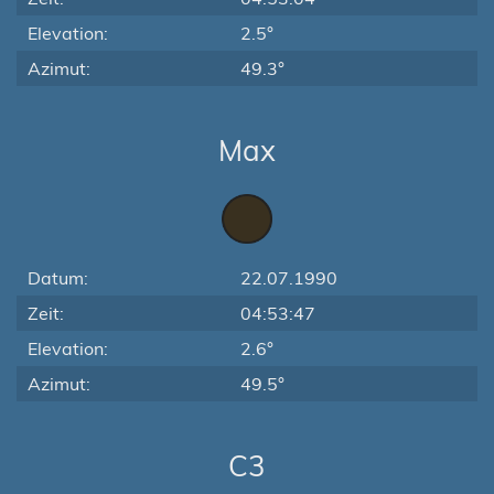
Elevation:
2.5°
Azimut:
49.3°
Max
Datum:
22.07.1990
Zeit:
04:53:47
Elevation:
2.6°
Azimut:
49.5°
C3