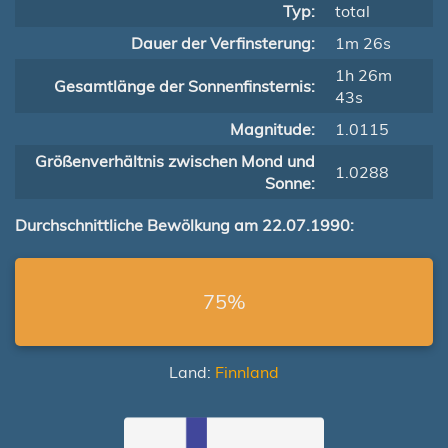
Typ:
total
Dauer der Verfinsterung:
1m 26s
1h 26m
Gesamtlänge der Sonnenfinsternis:
43s
Magnitude:
1.0115
Größenverhältnis zwischen Mond und
1.0288
Sonne:
Durchschnittliche Bewölkung am 22.07.1990:
75%
Land:
Finnland