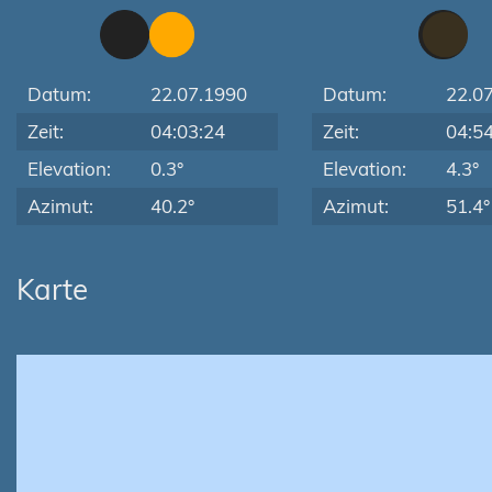
Datum:
22.07.1990
Datum:
22.0
Zeit:
04:03:24
Zeit:
04:5
Elevation:
0.3°
Elevation:
4.3°
Azimut:
40.2°
Azimut:
51.4°
Karte