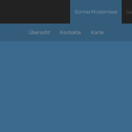
Sonnenfinsternisse
Sa
Übersicht
Kontakte
Karte