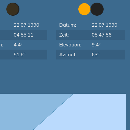
22.07.1990
Datum:
22.07.1990
04:55:11
Zeit:
05:47:56
n:
4.4°
Elevation:
9.4°
51.6°
Azimut:
63°