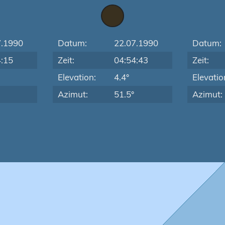
7.1990
Datum:
22.07.1990
Datum:
4:15
Zeit:
04:54:43
Zeit:
Elevation:
4.4°
Elevatio
Azimut:
51.5°
Azimut: