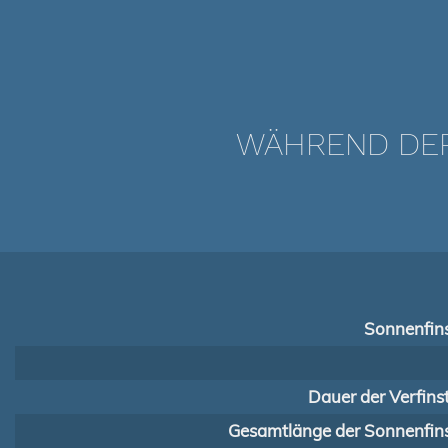
WÄHREND DER 
Sonnenfins
Dauer der Verfins
Gesamtlänge der Sonnenfins