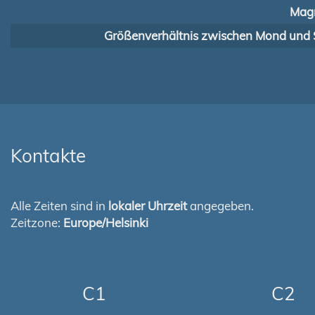
Magn
Größenverhältnis zwischen Mond und 
Kontakte
Alle Zeiten sind in
lokaler Uhrzeit
angegeben.
Zeitzone:
Europe/Helsinki
C1
C2