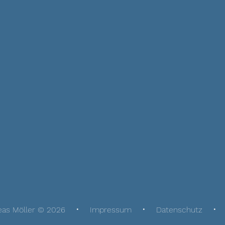
eas Möller © 2026
Impressum
Datenschutz