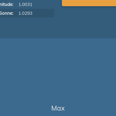
itude:
1.0031
Sonne:
1.0293
Max