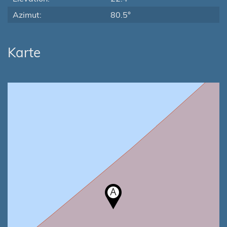
Azimut:
80.5°
Karte