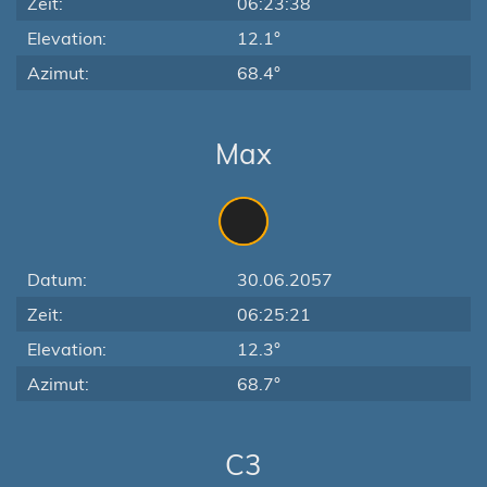
Zeit:
06:23:38
Elevation:
12.1°
Azimut:
68.4°
Max
Datum:
30.06.2057
Zeit:
06:25:21
Elevation:
12.3°
Azimut:
68.7°
C3