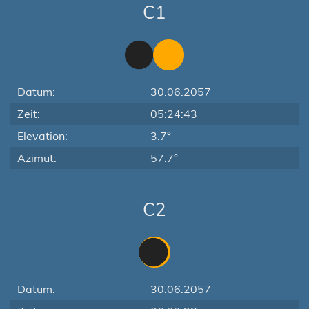
C1
Datum:
30.06.2057
Zeit:
05:24:43
Elevation:
3.7°
Azimut:
57.7°
C2
Datum:
30.06.2057