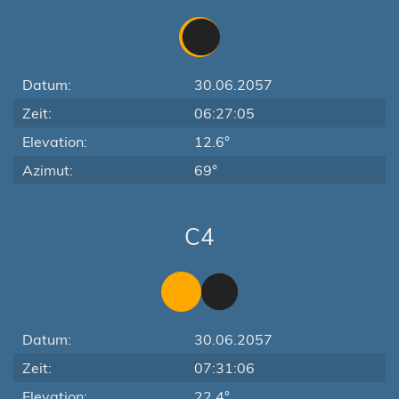
Datum:
30.06.2057
Zeit:
06:27:05
Elevation:
12.6°
Azimut:
69°
C4
Datum:
30.06.2057
Zeit:
07:31:06
Elevation:
22.4°