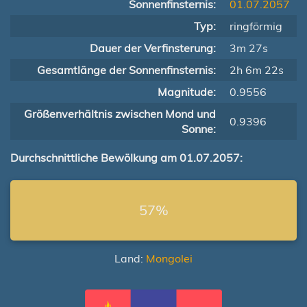
Sonnenfinsternis:
01.07.2057
Typ:
ringförmig
Dauer der Verfinsterung:
3m 27s
Gesamtlänge der Sonnenfinsternis:
2h 6m 22s
Magnitude:
0.9556
Größenverhältnis zwischen Mond und
0.9396
Sonne:
Durchschnittliche Bewölkung am 01.07.2057:
57%
Land:
Mongolei