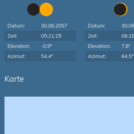
Datum:
30.06.2057
Datum:
30.0
Zeit:
05:21:29
Zeit:
06:1
Elevation:
-0.9°
Elevation:
7.6°
Azimut:
54.4°
Azimut:
64.5°
Karte