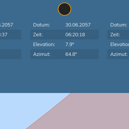
6.2057
Datum:
30.06.2057
Datum:
8:37
Zeit:
06:20:18
Zeit:
Elevation:
7.9°
Elevatio
Azimut:
64.8°
Azimut: