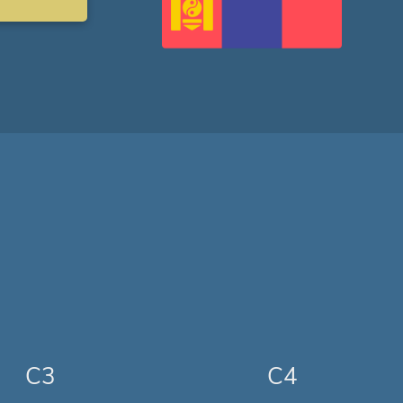
C3
C4