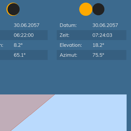
30.06.2057
Datum:
30.06.2057
06:22:00
Zeit:
07:24:03
n:
8.2°
Elevation:
18.2°
65.1°
Azimut:
75.5°