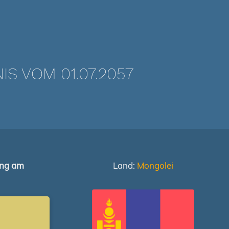
 VOM 01.07.2057
ung am
Land:
Mongolei