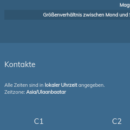
Magn
Größenverhältnis zwischen Mond und 
Kontakte
Alle Zeiten sind in
lokaler Uhrzeit
angegeben.
Zeitzone:
Asia/Ulaanbaatar
C1
C2