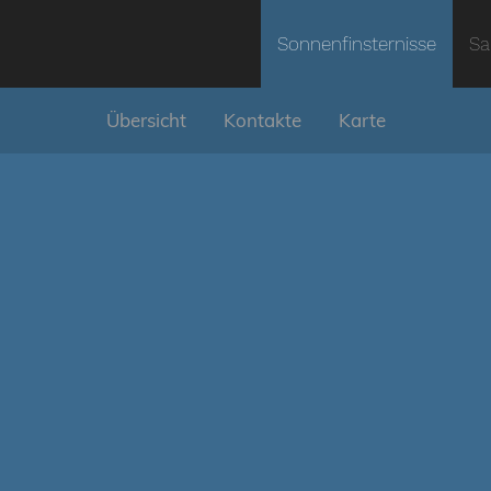
Sonnenfinsternisse
Sa
Übersicht
Kontakte
Karte