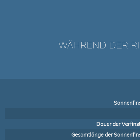
WÄHREND DER RI
Sonnenfins
Dauer der Verfins
Gesamtlänge der Sonnenfins