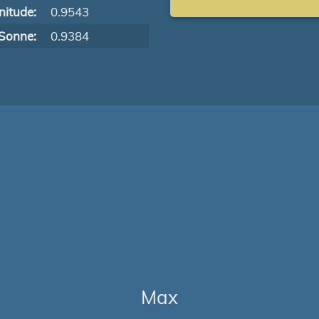
itude:
0.9543
Sonne:
0.9384
Max