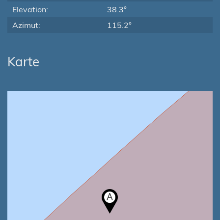
Elevation:
38.3°
Azimut:
115.2°
Karte