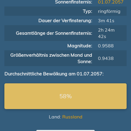
Sonnenfinsternis:
01.07.2057
Typ:
ringförmig
Dauer der Verfinsterung:
3m 41s
2h 24m
Gesamtlänge der Sonnenfinsternis:
42s
Magnitude:
0.9588
Größenverhältnis zwischen Mond und
0.9438
Sonne:
Durchschnittliche Bewölkung am 01.07.2057:
58%
Land:
Russland