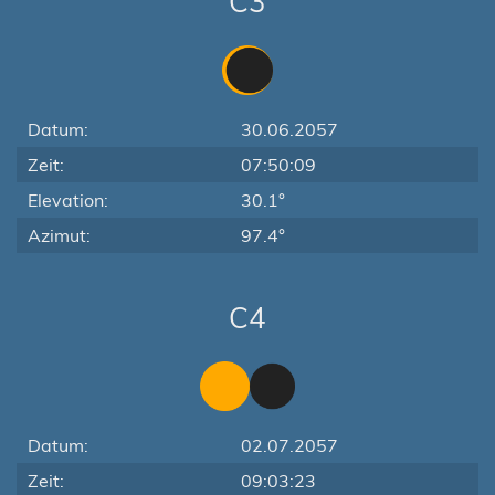
C3
Datum:
30.06.2057
Zeit:
07:50:09
Elevation:
30.1°
Azimut:
97.4°
C4
Datum:
02.07.2057
Zeit:
09:03:23