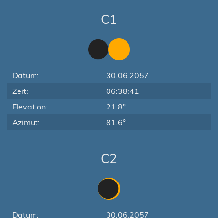
C1
Datum:
30.06.2057
Zeit:
06:38:41
Elevation:
21.8°
Azimut:
81.6°
C2
Datum:
30.06.2057