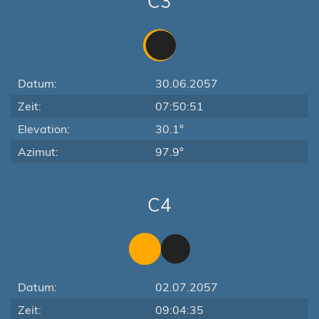
C3
Datum:
30.06.2057
Zeit:
07:50:51
Elevation:
30.1°
Azimut:
97.9°
C4
Datum:
02.07.2057
Zeit:
09:04:35