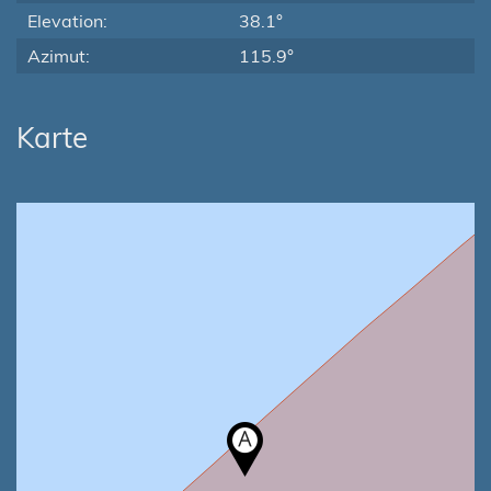
Elevation:
38.1°
Azimut:
115.9°
Karte