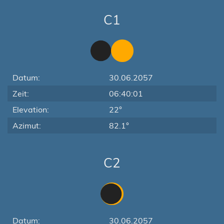
C1
Datum:
30.06.2057
Zeit:
06:40:01
Elevation:
22°
Azimut:
82.1°
C2
Datum:
30.06.2057