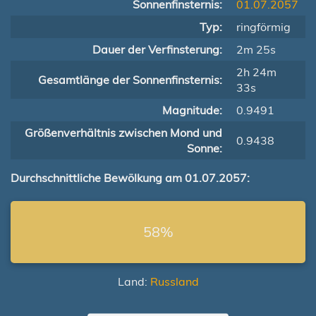
Sonnenfinsternis:
01.07.2057
Typ:
ringförmig
Dauer der Verfinsterung:
2m 25s
2h 24m
Gesamtlänge der Sonnenfinsternis:
33s
Magnitude:
0.9491
Größenverhältnis zwischen Mond und
0.9438
Sonne:
Durchschnittliche Bewölkung am 01.07.2057:
58%
Land:
Russland