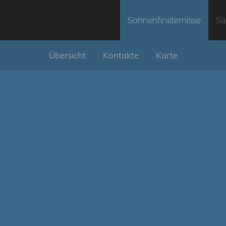
Sonnenfinsternisse
Sa
Übersicht
Kontakte
Karte