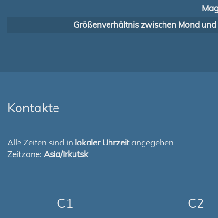
Mag
Größenverhältnis zwischen Mond und
Kontakte
Alle Zeiten sind in
lokaler Uhrzeit
angegeben.
Zeitzone:
Asia/Irkutsk
C1
C2