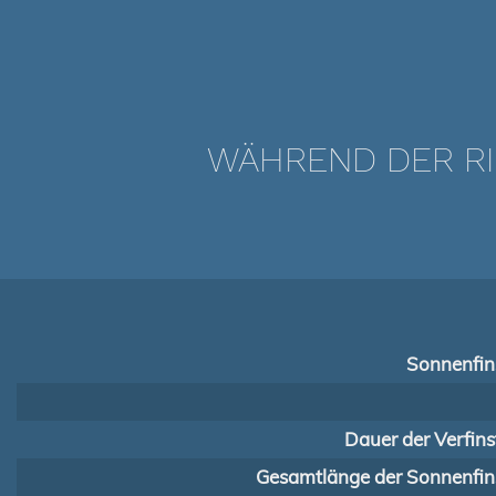
WÄHREND DER RI
Sonnenfins
Dauer der Verfins
Gesamtlänge der Sonnenfins