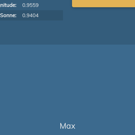
nitude:
0.9559
 Sonne:
0.9404
Max