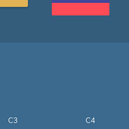
C3
C4