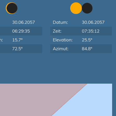
30.06.2057
Datum:
30.06.2057
06:29:35
Zeit:
07:35:12
n:
15.7°
Elevation:
25.5°
72.5°
Azimut:
84.8°