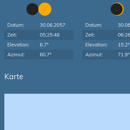
Datum:
30.06.2057
Datum:
30.0
Zeit:
05:25:48
Zeit:
06:2
Elevation:
6.7°
Elevation:
15.2°
Azimut:
60.7°
Azimut:
71.9°
Karte