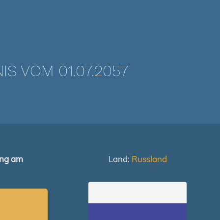
 VOM 01.07.2057
ung am
Land:
Russland