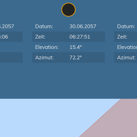
6.2057
Datum:
30.06.2057
Datum:
6:06
Zeit:
06:27:51
Zeit:
Elevation:
15.4°
Elevatio
Azimut:
72.2°
Azimut: