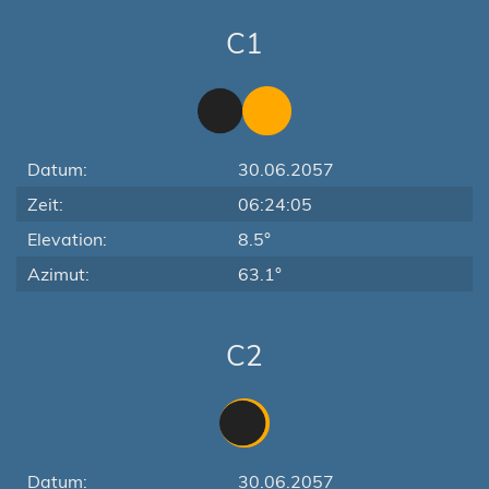
C1
Datum:
30.06.2057
Zeit:
06:24:05
Elevation:
8.5°
Azimut:
63.1°
C2
Datum:
30.06.2057