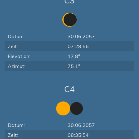
C3
Datum:
30.06.2057
Zeit:
07:28:56
Elevation:
17.8°
Azimut:
75.1°
C4
Datum:
30.06.2057
Zeit:
08:35:54