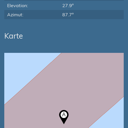
Elevation:
27.9°
Azimut:
87.7°
Karte