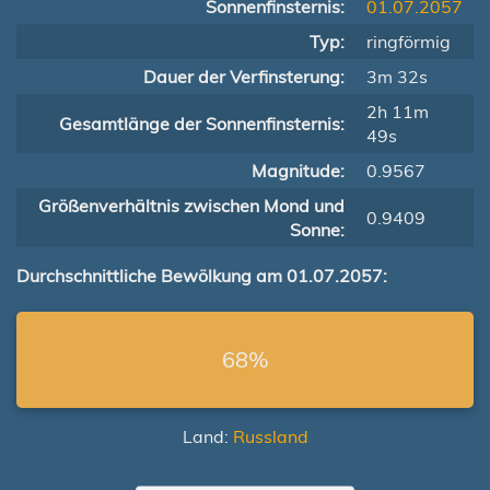
Sonnenfinsternis:
01.07.2057
Typ:
ringförmig
Dauer der Verfinsterung:
3m 32s
2h 11m
Gesamtlänge der Sonnenfinsternis:
49s
Magnitude:
0.9567
Größenverhältnis zwischen Mond und
0.9409
Sonne:
Durchschnittliche Bewölkung am 01.07.2057:
68%
Land:
Russland