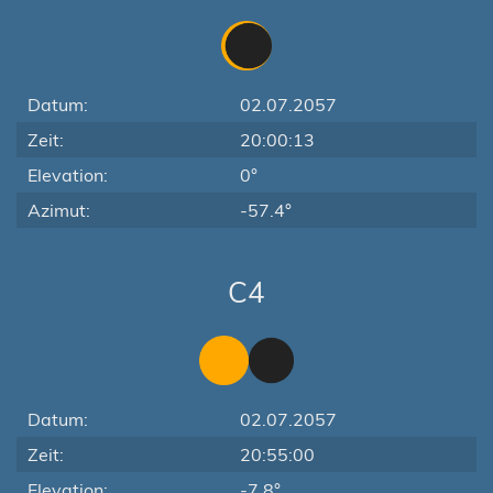
Datum:
02.07.2057
Zeit:
20:00:13
Elevation:
0°
Azimut:
-57.4°
C4
Datum:
02.07.2057
Zeit:
20:55:00
Elevation:
-7.8°