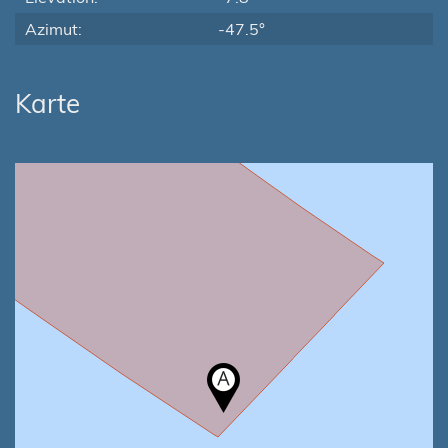
Azimut:
-47.5°
Karte