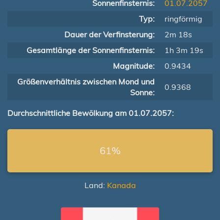
Sonnenfinsternis:
01.07.2057
Typ:
ringförmig
Dauer der Verfinsterung:
2m 18s
Gesamtlänge der Sonnenfinsternis:
1h 3m 19s
Magnitude:
0.9434
Größenverhältnis zwischen Mond und
0.9368
Sonne:
Durchschnittliche Bewölkung am 01.07.2057:
61%
Land:
Kanada