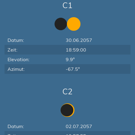
C1
Datum:
30.06.2057
Zeit:
18:59:00
Elevation:
9.9°
Azimut:
-67.5°
C2
Datum:
02.07.2057