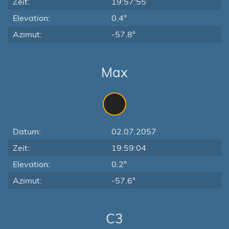
Zeit:
19:57:55
Elevation:
0.4°
Azimut:
-57.8°
Max
Datum:
02.07.2057
Zeit:
19:59:04
Elevation:
0.2°
Azimut:
-57.6°
C3