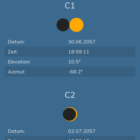
C1
Datum:
30.06.2057
Zeit:
18:59:11
Elevation:
10.5°
Azimut:
-68.2°
C2
Datum:
02.07.2057