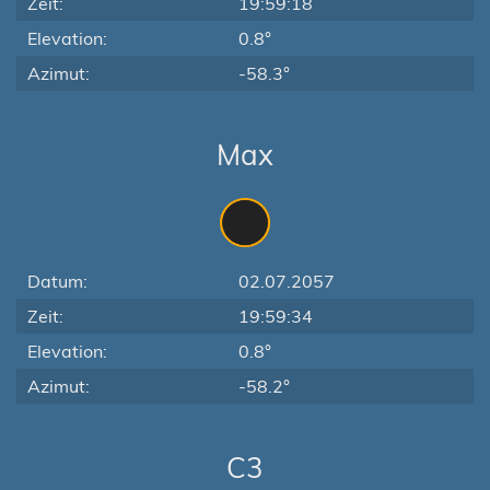
Zeit:
19:59:18
Elevation:
0.8°
Azimut:
-58.3°
Max
Datum:
02.07.2057
Zeit:
19:59:34
Elevation:
0.8°
Azimut:
-58.2°
C3