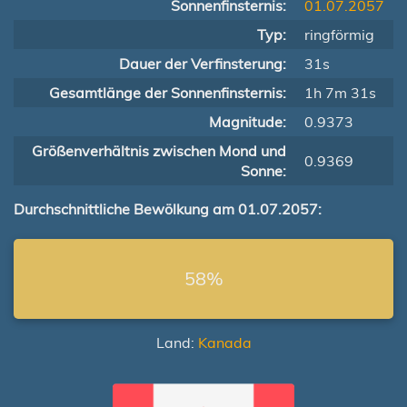
Sonnenfinsternis:
01.07.2057
Typ:
ringförmig
Dauer der Verfinsterung:
31s
Gesamtlänge der Sonnenfinsternis:
1h 7m 31s
Magnitude:
0.9373
Größenverhältnis zwischen Mond und
0.9369
Sonne:
Durchschnittliche Bewölkung am 01.07.2057:
58%
Land:
Kanada