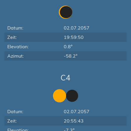
Datum:
02.07.2057
Zeit:
19:59:50
Elevation:
0.8°
Azimut:
-58.2°
C4
Datum:
02.07.2057
Zeit:
20:55:43
Elevation:
-7.3°