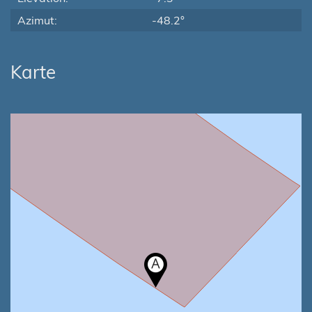
Azimut:
-48.2°
Karte