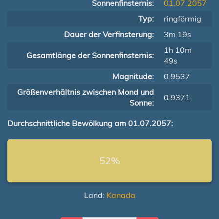
Sonnenfinsternis:
01.07.2057
Typ:
ringförmig
Dauer der Verfinsterung:
3m 19s
1h 10m
Gesamtlänge der Sonnenfinsternis:
49s
Magnitude:
0.9537
Größenverhältnis zwischen Mond und
0.9371
Sonne:
Durchschnittliche Bewölkung am 01.07.2057:
52%
Land:
Kanada