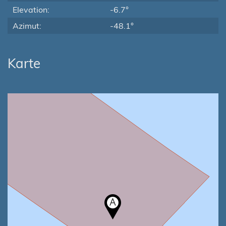
Elevation:
-6.7°
Azimut:
-48.1°
Karte