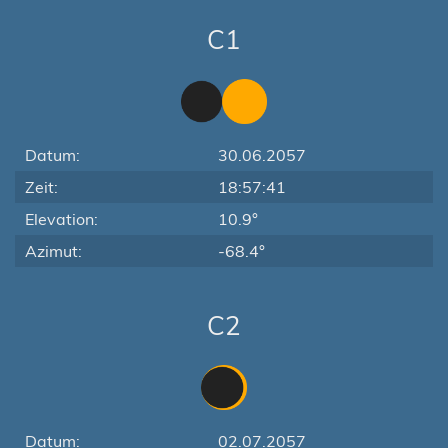
C1
Datum:
30.06.2057
Zeit:
18:57:41
Elevation:
10.9°
Azimut:
-68.4°
C2
Datum:
02.07.2057