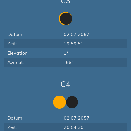
C3
Datum:
02.07.2057
Zeit:
19:59:51
Elevation:
1°
Azimut:
-58°
C4
Datum:
02.07.2057
Zeit:
20:54:30