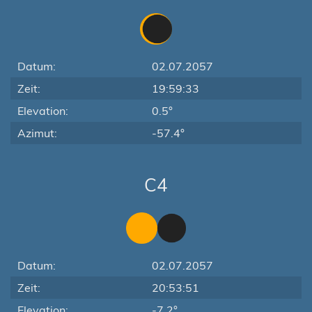
Datum:
02.07.2057
Zeit:
19:59:33
Elevation:
0.5°
Azimut:
-57.4°
C4
Datum:
02.07.2057
Zeit:
20:53:51
Elevation:
-7.2°