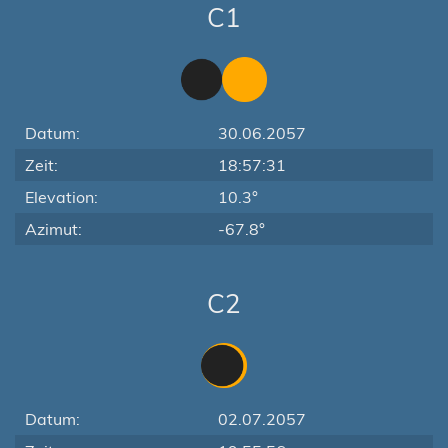
C1
Datum:
30.06.2057
Zeit:
18:57:31
Elevation:
10.3°
Azimut:
-67.8°
C2
Datum:
02.07.2057