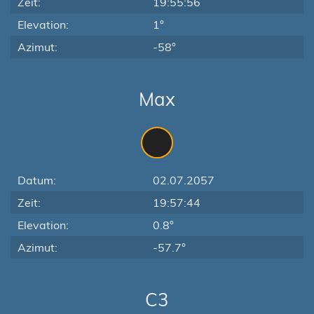
Zeit:
19:55:56
Elevation:
1°
Azimut:
-58°
Max
Datum:
02.07.2057
Zeit:
19:57:44
Elevation:
0.8°
Azimut:
-57.7°
C3