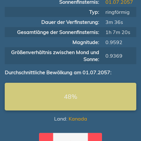
Sonnenfinsternis:
01.07.2057
Typ:
ringförmig
Dauer der Verfinsterung:
3m 36s
Gesamtlänge der Sonnenfinsternis:
1h 7m 20s
Magnitude:
0.9592
Größenverhältnis zwischen Mond und
0.9369
Sonne:
Durchschnittliche Bewölkung am 01.07.2057:
48%
Land:
Kanada