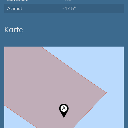
Azimut:
-47.5°
Karte