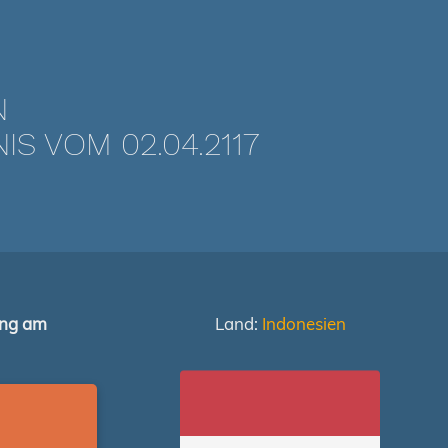
N
 VOM 02.04.2117
ung am
Land:
Indonesien