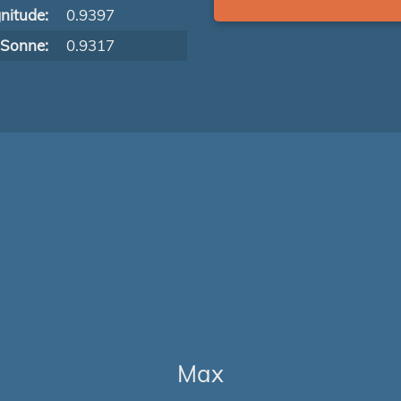
nitude:
0.9397
 Sonne:
0.9317
Max