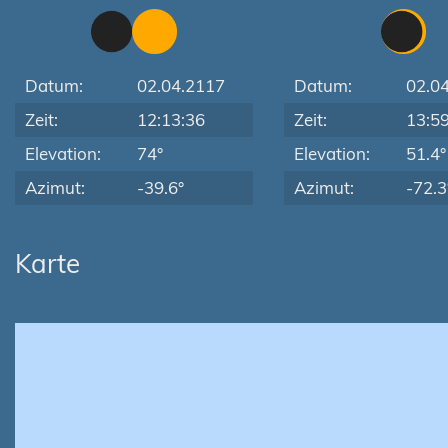
Datum:
02.04.2117
Datum:
02.0
Zeit:
12:13:36
Zeit:
13:5
Elevation:
74°
Elevation:
51.4°
Azimut:
-39.6°
Azimut:
-72.3
Karte