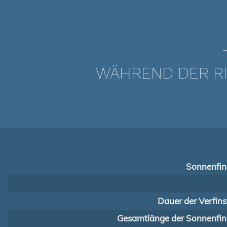
WÄHREND DER RI
Sonnenfins
Dauer der Verfins
Gesamtlänge der Sonnenfins