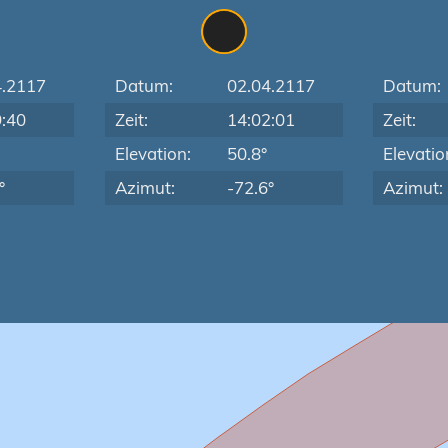
4.2117
Datum:
02.04.2117
Datum:
9:40
Zeit:
14:02:01
Zeit:
Elevation:
50.8°
Elevatio
°
Azimut:
-72.6°
Azimut: