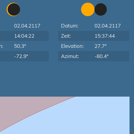
02.04.2117
Datum:
02.04.2117
14:04:22
Zeit:
15:37:44
n:
50.3°
Elevation:
27.7°
-72.9°
Azimut:
-80.4°