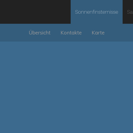
Sonnenfinsternisse
Sa
Übersicht
Kontakte
Karte