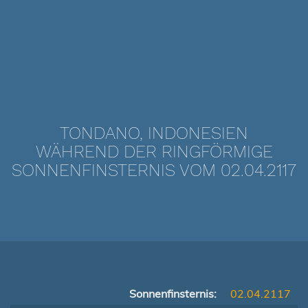
TONDANO, INDONESIEN
WÄHREND DER RINGFÖRMIGE
SONNENFINSTERNIS VOM 02.04.2117
Sonnenfinsternis:
02.04.2117