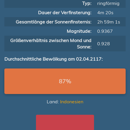
Typ:
ringförmig
Dauer der Verfinsterung:
4m 20s
Gesamtlänge der Sonnenfinsternis:
2h 59m 1s
Magnitude:
0.9367
Größenverhältnis zwischen Mond und
0.928
Sonne:
Durchschnittliche Bewölkung am 02.04.2117:
87%
Land:
Indonesien