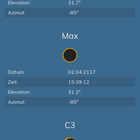
Elevation:
31.7°
Azimut:
-85°
Max
Datum:
02.04.2117
Zeit:
15:39:12
Elevation:
31.2°
Azimut:
-85°
C3