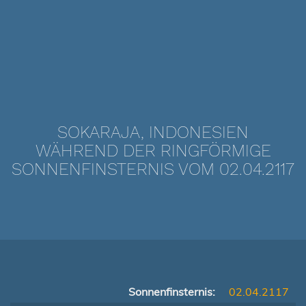
SOKARAJA, INDONESIEN
WÄHREND DER RINGFÖRMIGE
SONNENFINSTERNIS VOM 02.04.2117
Sonnenfinsternis:
02.04.2117