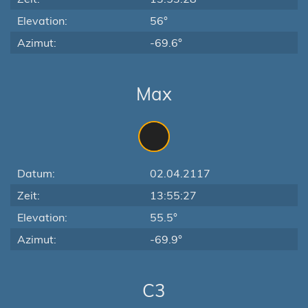
Elevation:
56°
Azimut:
-69.6°
Max
Datum:
02.04.2117
Zeit:
13:55:27
Elevation:
55.5°
Azimut:
-69.9°
C3