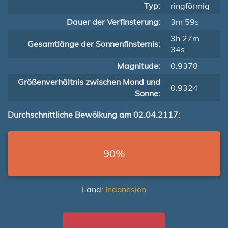
Typ:
ringförmig
Dauer der Verfinsterung:
3m 59s
3h 27m
Gesamtlänge der Sonnenfinsternis:
34s
Magnitude:
0.9378
Größenverhältnis zwischen Mond und
0.9324
Sonne:
Durchschnittliche Bewölkung am 02.04.2117:
90%
Land:
Indonesien