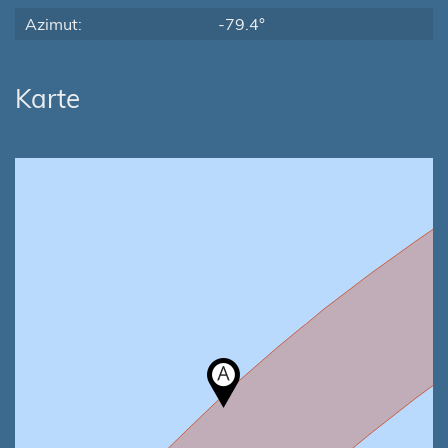
Azimut:
-79.4°
Karte