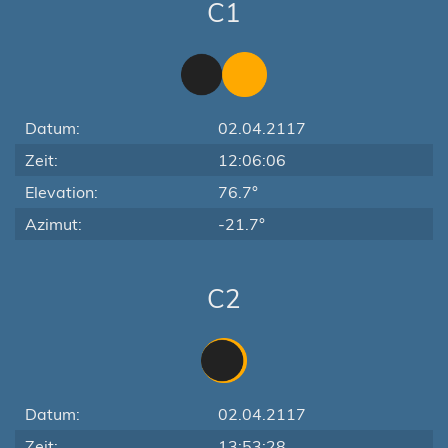
C1
Datum:
02.04.2117
Zeit:
12:06:06
Elevation:
76.7°
Azimut:
-21.7°
C2
Datum:
02.04.2117
Zeit:
13:53:28