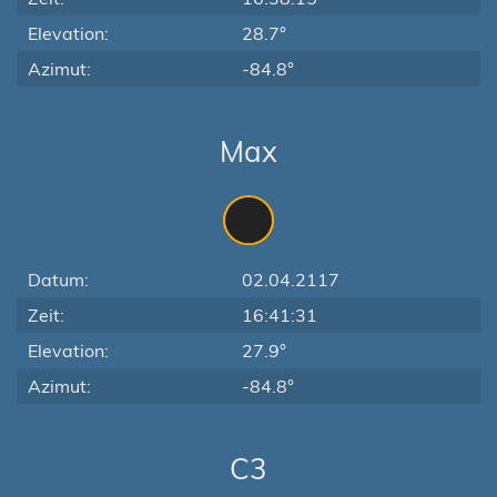
Elevation:
28.7°
Azimut:
-84.8°
Max
Datum:
02.04.2117
Zeit:
16:41:31
Elevation:
27.9°
Azimut:
-84.8°
C3