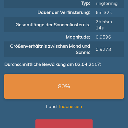
Typ:
ringförmig
Dauer der Verfinsterung:
6m 32s
2h 55m
Gesamtlänge der Sonnenfinsternis:
14s
Magnitude:
0.9596
Größenverhältnis zwischen Mond und
0.9273
Sonne:
Durchschnittliche Bewölkung am 02.04.2117:
80%
Land:
Indonesien