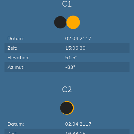
C1
Datum:
02.04.2117
Zeit:
15:06:30
Elevation:
51.5°
Azimut:
-83°
C2
Datum:
02.04.2117
Zeit:
16:38:15