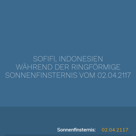
SOFIFI, INDONESIEN
WÄHREND DER RINGFÖRMIGE
SONNENFINSTERNIS VOM 02.04.2117
Sonnenfinsternis:
02.04.2117