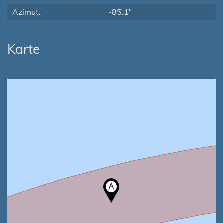
Azimut:
-85.1°
Karte