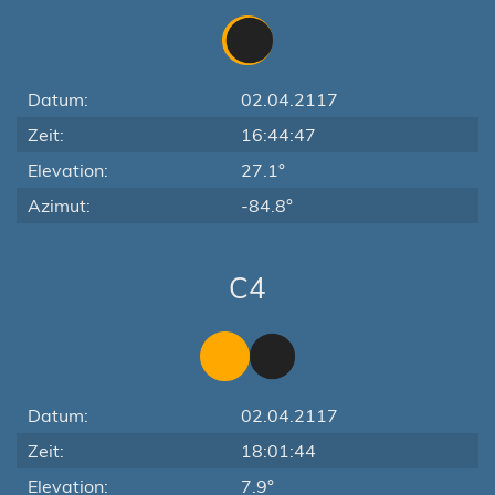
Datum:
02.04.2117
Zeit:
16:44:47
Elevation:
27.1°
Azimut:
-84.8°
C4
Datum:
02.04.2117
Zeit:
18:01:44
Elevation:
7.9°