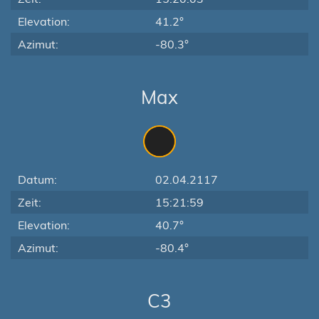
Elevation:
41.2°
Azimut:
-80.3°
Max
Datum:
02.04.2117
Zeit:
15:21:59
Elevation:
40.7°
Azimut:
-80.4°
C3