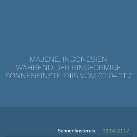
MAJENE, INDONESIEN
WÄHREND DER RINGFÖRMIGE
SONNENFINSTERNIS VOM 02.04.2117
Sonnenfinsternis:
02.04.2117