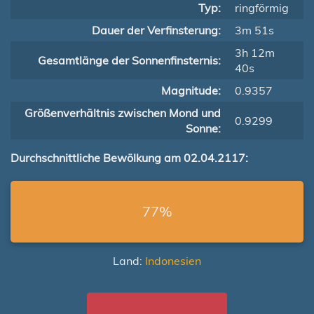
Typ:
ringförmig
Dauer der Verfinsterung:
3m 51s
3h 12m
Gesamtlänge der Sonnenfinsternis:
40s
Magnitude:
0.9357
Größenverhältnis zwischen Mond und
0.9299
Sonne:
Durchschnittliche Bewölkung am 02.04.2117:
77%
Land:
Indonesien