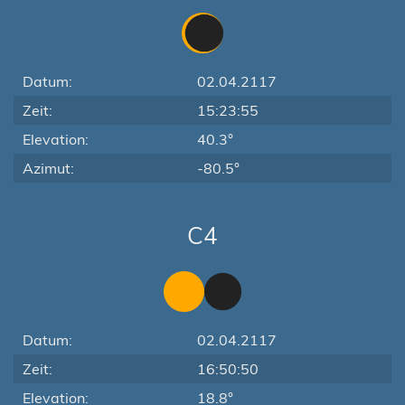
Datum:
02.04.2117
Zeit:
15:23:55
Elevation:
40.3°
Azimut:
-80.5°
C4
Datum:
02.04.2117
Zeit:
16:50:50
Elevation:
18.8°