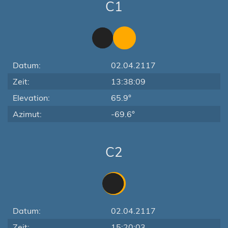
C1
Datum:
02.04.2117
Zeit:
13:38:09
Elevation:
65.9°
Azimut:
-69.6°
C2
Datum:
02.04.2117
Zeit:
15:20:03