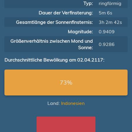
Typ:
ringförmig
Dauer der Verfinsterung:
5m 6s
Gesamtlänge der Sonnenfinsternis:
3h 2m 42s
Magnitude:
0.9409
Größenverhältnis zwischen Mond und
0.9286
Sonne:
Durchschnittliche Bewölkung am 02.04.2117:
73%
Land:
Indonesien