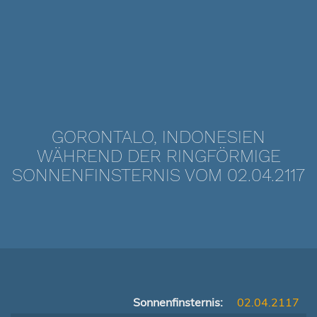
GORONTALO, INDONESIEN
WÄHREND DER RINGFÖRMIGE
SONNENFINSTERNIS VOM 02.04.2117
Sonnenfinsternis:
02.04.2117