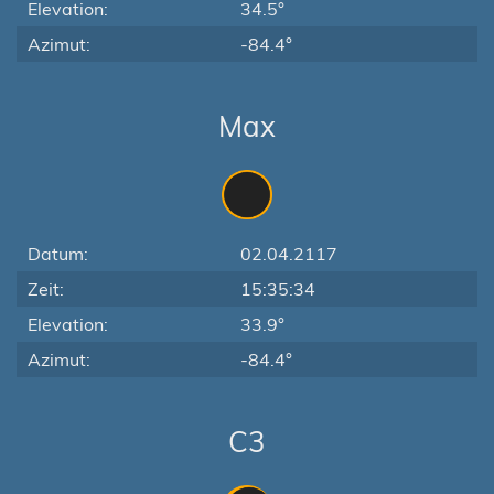
Elevation:
34.5°
Azimut:
-84.4°
Max
Datum:
02.04.2117
Zeit:
15:35:34
Elevation:
33.9°
Azimut:
-84.4°
C3