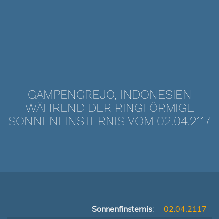
GAMPENGREJO, INDONESIEN
WÄHREND DER RINGFÖRMIGE
SONNENFINSTERNIS VOM 02.04.2117
Sonnenfinsternis:
02.04.2117