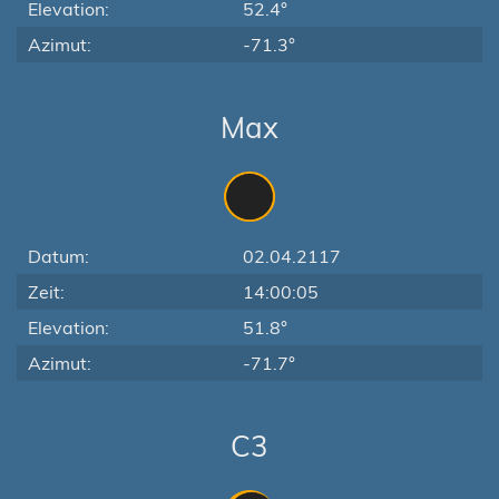
Elevation:
52.4°
Azimut:
-71.3°
Max
Datum:
02.04.2117
Zeit:
14:00:05
Elevation:
51.8°
Azimut:
-71.7°
C3