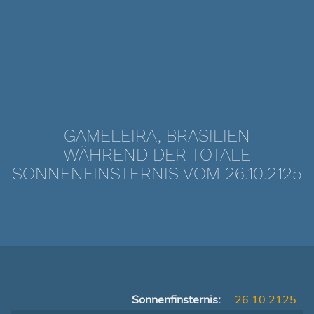
GAMELEIRA, BRASILIEN
WÄHREND DER TOTALE
SONNENFINSTERNIS VOM 26.10.2125
Sonnenfinsternis:
26.10.2125