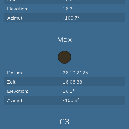
Elevation:
16.3°
Azimut:
-100.7°
Max
Datum:
26.10.2125
Zeit:
16:06:38
Elevation:
16.1°
Azimut:
-100.8°
C3