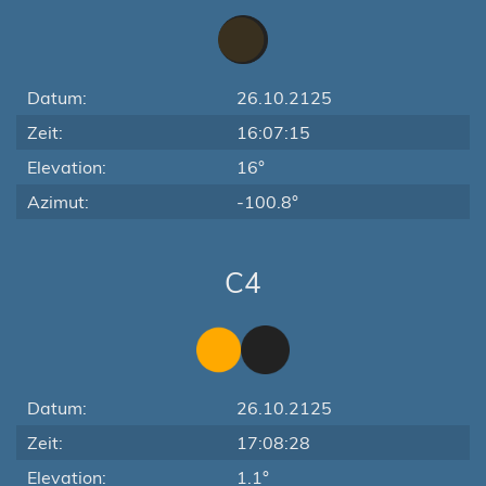
Datum:
26.10.2125
Zeit:
16:07:15
Elevation:
16°
Azimut:
-100.8°
C4
Datum:
26.10.2125
Zeit:
17:08:28
Elevation:
1.1°