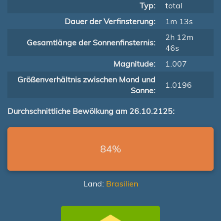
Typ:
total
Dauer der Verfinsterung:
1m 13s
2h 12m
Gesamtlänge der Sonnenfinsternis:
46s
Magnitude:
1.007
Größenverhältnis zwischen Mond und
1.0196
Sonne:
Durchschnittliche Bewölkung am 26.10.2125:
84%
Land:
Brasilien