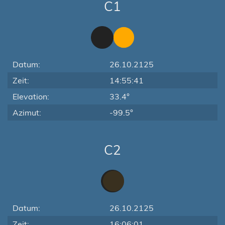
C1
Datum:
26.10.2125
Zeit:
14:55:41
Elevation:
33.4°
Azimut:
-99.5°
C2
Datum:
26.10.2125
Zeit:
16:06:01