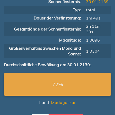
Sonnenfinsternis:
30.01.2139
Typ:
total
Dauer der Verfinsterung:
1m 49s
2h 11m
Gesamtlänge der Sonnenfinsternis:
33s
Magnitude:
1.0096
Größenverhältnis zwischen Mond und
1.0304
Sonne:
Durchschnittliche Bewölkung am 30.01.2139:
72%
Land:
Madagaskar