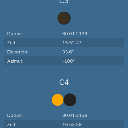
C3
Datum:
30.01.2139
Zeit:
15:52:47
Elevation:
33.6°
Azimut:
-100°
C4
Datum:
30.01.2139
Zeit:
16:53:58