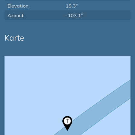
Elevation:
19.3°
Azimut:
-103.1°
Karte