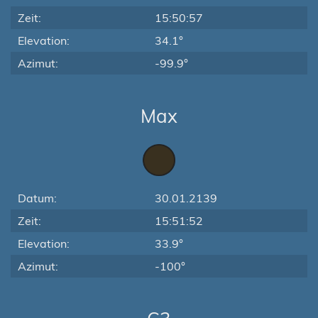
Zeit:
15:50:57
Elevation:
34.1°
Azimut:
-99.9°
Max
Datum:
30.01.2139
Zeit:
15:51:52
Elevation:
33.9°
Azimut:
-100°