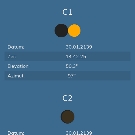
C1
Datum:
30.01.2139
Zeit:
14:42:25
Elevation:
50.3°
Azimut:
-97°
C2
Datum:
30.01.2139