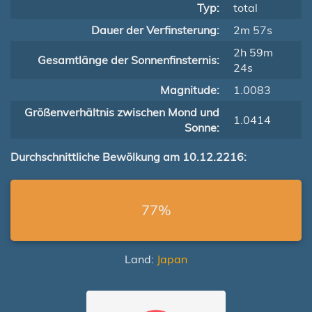
Typ:
total
Dauer der Verfinsterung:
2m 57s
2h 59m
Gesamtlänge der Sonnenfinsternis:
24s
Magnitude:
1.0083
Größenverhältnis zwischen Mond und
1.0414
Sonne:
Durchschnittliche Bewölkung am 10.12.2216:
77%
Land:
Japan