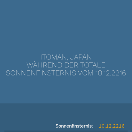
ITOMAN, JAPAN
WÄHREND DER TOTALE
SONNENFINSTERNIS VOM 10.12.2216
Sonnenfinsternis:
10.12.2216