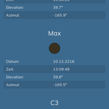
Elevation:
39.7°
Azimut:
-165.9°
Max
Datum:
10.12.2216
Zeit:
13:09:49
Elevation:
39.6°
Azimut:
-165.5°
C3