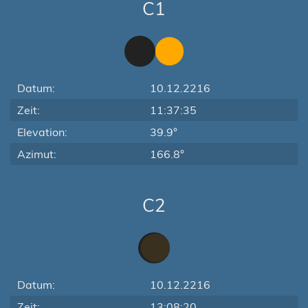
C1
Datum:
10.12.2216
Zeit:
11:37:35
Elevation:
39.9°
Azimut:
166.8°
C2
Datum:
10.12.2216
Zeit:
13:08:20