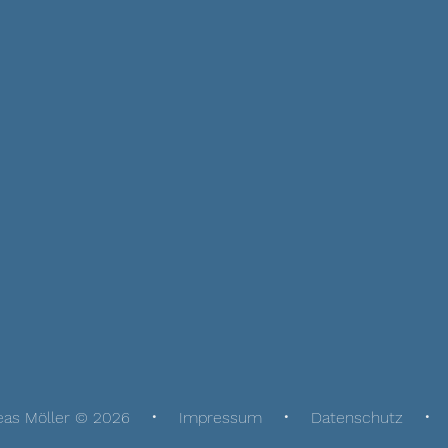
eas Möller © 2026
Impressum
Datenschutz