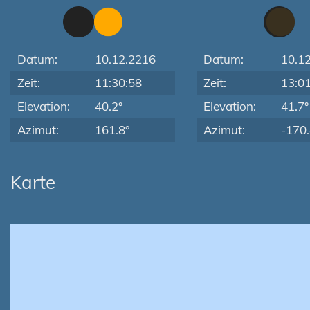
Datum:
10.12.2216
Datum:
10.1
Zeit:
11:30:58
Zeit:
13:0
Elevation:
40.2°
Elevation:
41.7°
Azimut:
161.8°
Azimut:
-170.
Karte