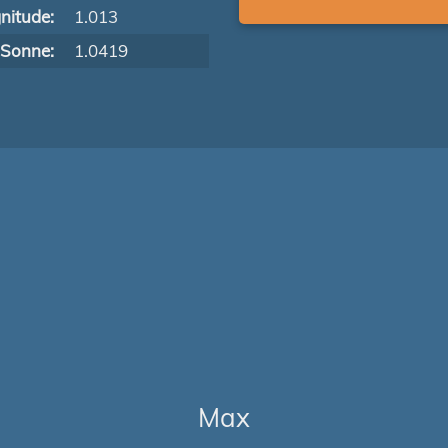
nitude:
1.013
 Sonne:
1.0419
Max