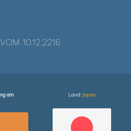
OM 10.12.2216
ung am
Land:
Japan