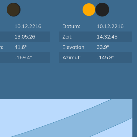
10.12.2216
Datum:
10.12.2216
13:05:26
Zeit:
14:32:45
n:
41.6°
Elevation:
33.9°
-169.4°
Azimut:
-145.8°