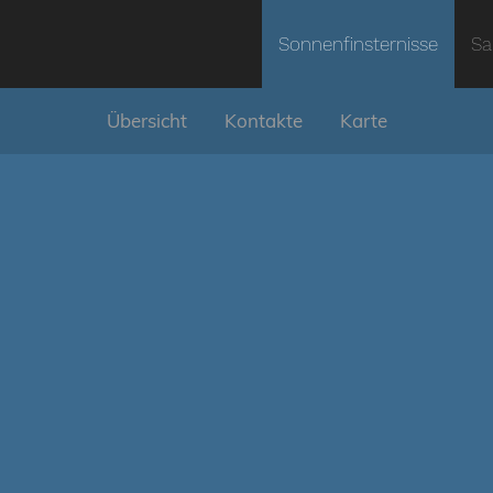
Sonnenfinsternisse
Sa
Übersicht
Kontakte
Karte