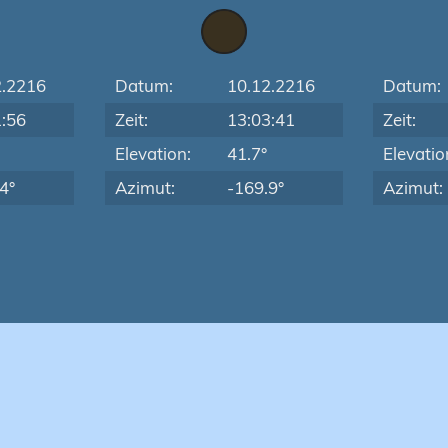
2.2216
Datum:
10.12.2216
Datum:
1:56
Zeit:
13:03:41
Zeit:
Elevation:
41.7°
Elevatio
4°
Azimut:
-169.9°
Azimut: