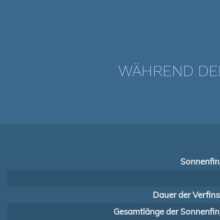
WÄHREND DER 
Sonnenfins
Dauer der Verfins
Gesamtlänge der Sonnenfins