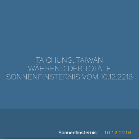
TAICHUNG, TAIWAN
WÄHREND DER TOTALE
SONNENFINSTERNIS VOM 10.12.2216
Sonnenfinsternis:
10.12.2216