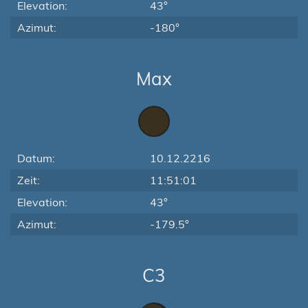
Elevation:
43°
Azimut:
-180°
Max
Datum:
10.12.2216
Zeit:
11:51:01
Elevation:
43°
Azimut:
-179.5°
C3