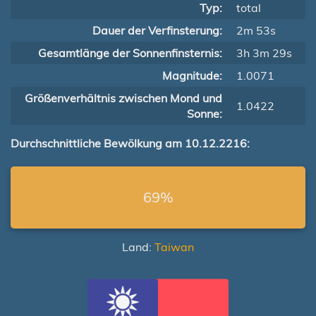
Typ:
total
Dauer der Verfinsterung:
2m 53s
Gesamtlänge der Sonnenfinsternis:
3h 3m 29s
Magnitude:
1.0071
Größenverhältnis zwischen Mond und
1.0422
Sonne:
Durchschnittliche Bewölkung am 10.12.2216:
69%
Land:
Taiwan