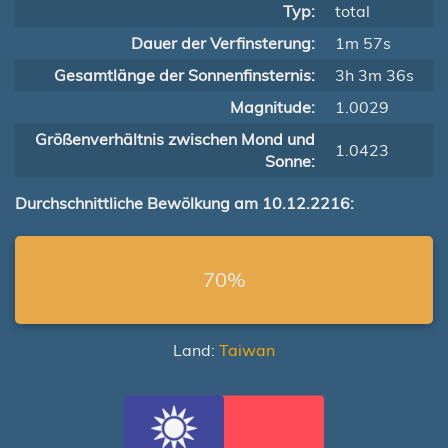
Typ:
total
Dauer der Verfinsterung:
1m 57s
Gesamtlänge der Sonnenfinsternis:
3h 3m 36s
Magnitude:
1.0029
Größenverhältnis zwischen Mond und
1.0423
Sonne:
Durchschnittliche Bewölkung am 10.12.2216:
70%
Land:
Taiwan