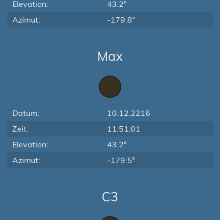
Elevation:
43.2°
Azimut:
-179.8°
Max
Datum:
10.12.2216
Zeit:
11:51:01
Elevation:
43.2°
Azimut:
-179.5°
C3