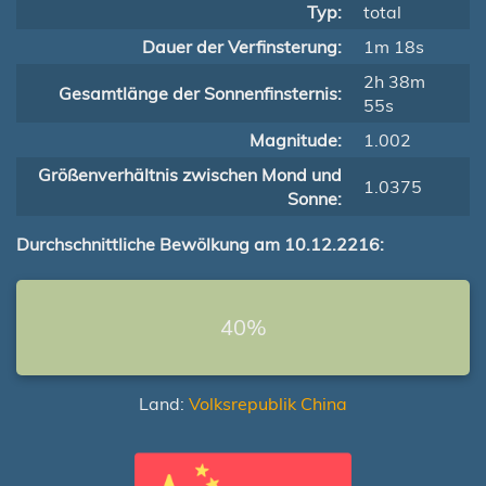
Typ:
total
Dauer der Verfinsterung:
1m 18s
2h 38m
Gesamtlänge der Sonnenfinsternis:
55s
Magnitude:
1.002
Größenverhältnis zwischen Mond und
1.0375
Sonne:
Durchschnittliche Bewölkung am 10.12.2216:
40%
Land:
Volksrepublik China