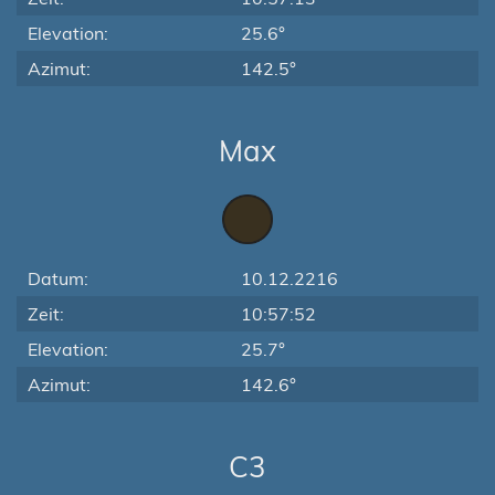
Elevation:
25.6°
Azimut:
142.5°
Max
Datum:
10.12.2216
Zeit:
10:57:52
Elevation:
25.7°
Azimut:
142.6°
C3