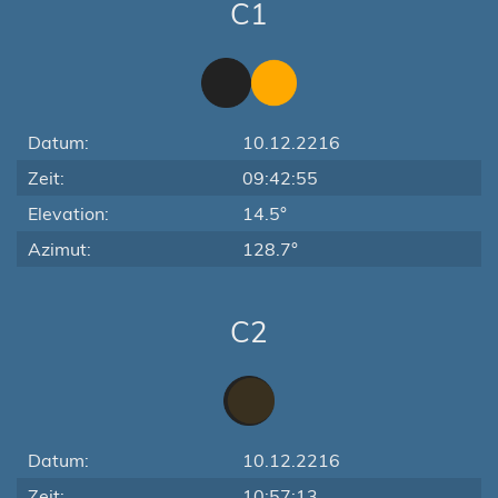
C1
Datum:
10.12.2216
Zeit:
09:42:55
Elevation:
14.5°
Azimut:
128.7°
C2
Datum:
10.12.2216
Zeit:
10:57:13