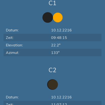
C1
Datum:
10.12.2216
Zeit:
09:48:15
Elevation:
22.2°
Azimut:
133°
C2
Datum:
10.12.2216
Zeit:
11:07:12