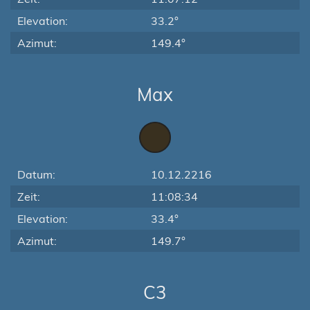
Elevation:
33.2°
Azimut:
149.4°
Max
Datum:
10.12.2216
Zeit:
11:08:34
Elevation:
33.4°
Azimut:
149.7°
C3