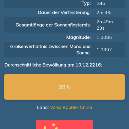
Typ:
total
Dauer der Verfinsterung:
2m 43s
2h 49m
Gesamtlänge der Sonnenfinsternis:
23s
Magnitude:
1.0085
Größenverhältnis zwischen Mond und
1.0397
Sonne:
Durchschnittliche Bewölkung am 10.12.2216:
69%
Land:
Volksrepublik China