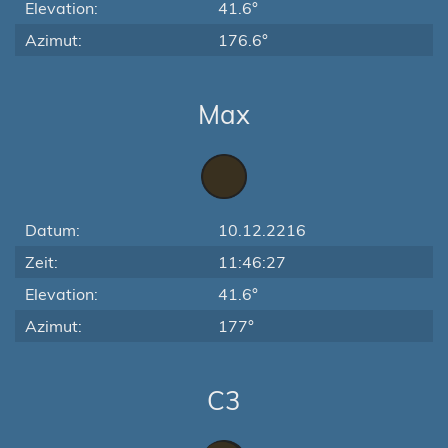
Elevation:
41.6°
Azimut:
176.6°
Max
Datum:
10.12.2216
Zeit:
11:46:27
Elevation:
41.6°
Azimut:
177°
C3