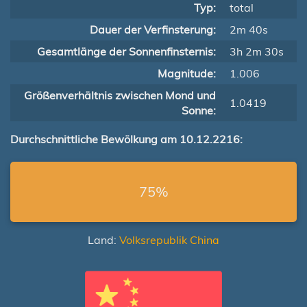
Typ:
total
Dauer der Verfinsterung:
2m 40s
Gesamtlänge der Sonnenfinsternis:
3h 2m 30s
Magnitude:
1.006
Größenverhältnis zwischen Mond und
1.0419
Sonne:
Durchschnittliche Bewölkung am 10.12.2216:
75%
Land:
Volksrepublik China