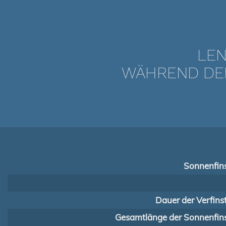
LEN
WÄHREND DER 
Sonnenfins
Dauer der Verfins
Gesamtlänge der Sonnenfins