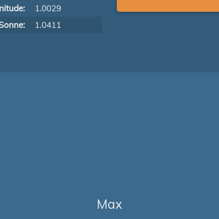
itude:
1.0029
Sonne:
1.0411
Max