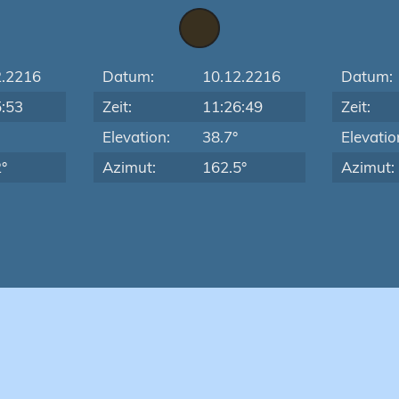
2.2216
Datum:
10.12.2216
Datum:
5:53
Zeit:
11:26:49
Zeit:
Elevation:
38.7°
Elevatio
°
Azimut:
162.5°
Azimut: