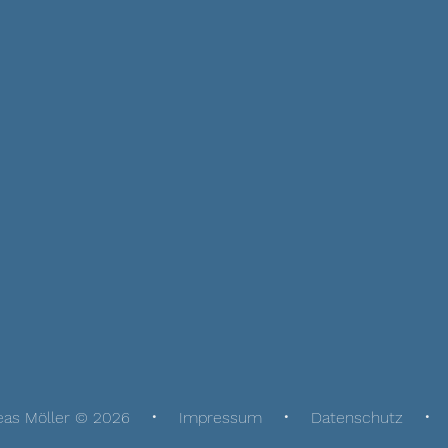
eas Möller © 2026
Impressum
Datenschutz