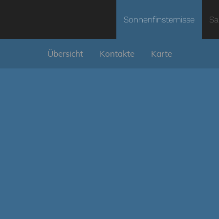
Sonnenfinsternisse
Sa
Übersicht
Kontakte
Karte