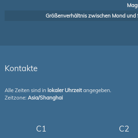
Magn
Größenverhältnis zwischen Mond und 
Kontakte
Alle Zeiten sind in
lokaler Uhrzeit
angegeben.
Zeitzone:
Asia/Shanghai
C1
C2