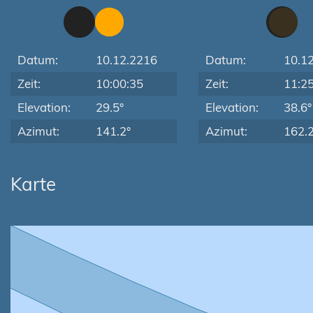
Datum:
10.12.2216
Datum:
10.1
Zeit:
10:00:35
Zeit:
11:2
Elevation:
29.5°
Elevation:
38.6°
Azimut:
141.2°
Azimut:
162.2
Karte