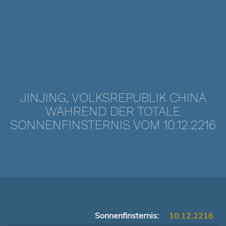
JINJING, VOLKSREPUBLIK CHINA
WÄHREND DER TOTALE
SONNENFINSTERNIS VOM 10.12.2216
Sonnenfinsternis:
10.12.2216