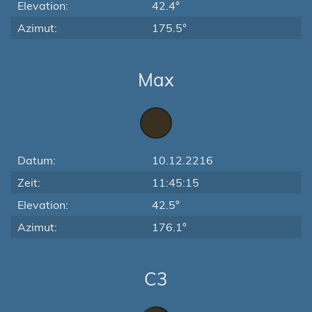
Elevation:
42.4°
Azimut:
175.5°
Max
Datum:
10.12.2216
Zeit:
11:45:15
Elevation:
42.5°
Azimut:
176.1°
C3