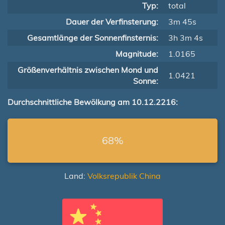
Typ:
total
Dauer der Verfinsterung:
3m 45s
Gesamtlänge der Sonnenfinsternis:
3h 3m 4s
Magnitude:
1.0165
Größenverhältnis zwischen Mond und
1.0421
Sonne:
Durchschnittliche Bewölkung am 10.12.2216:
68%
Land:
Volksrepublik China