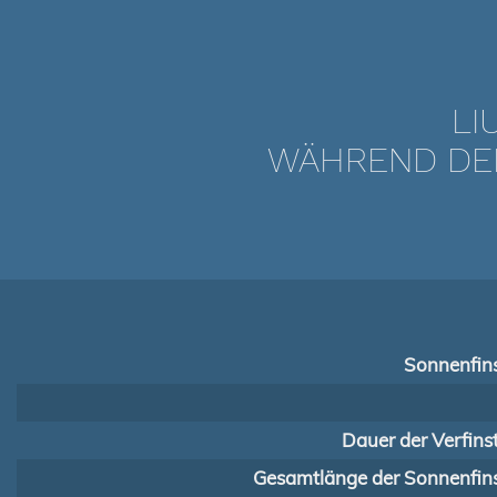
LI
WÄHREND DER 
Sonnenfins
Dauer der Verfins
Gesamtlänge der Sonnenfins