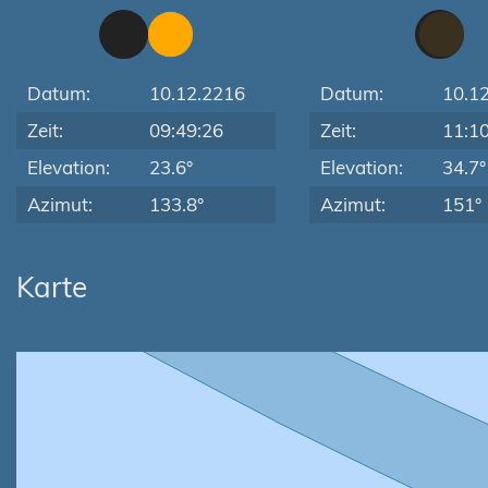
Datum:
10.12.2216
Datum:
10.1
Zeit:
09:49:26
Zeit:
11:1
Elevation:
23.6°
Elevation:
34.7°
Azimut:
133.8°
Azimut:
151°
Karte