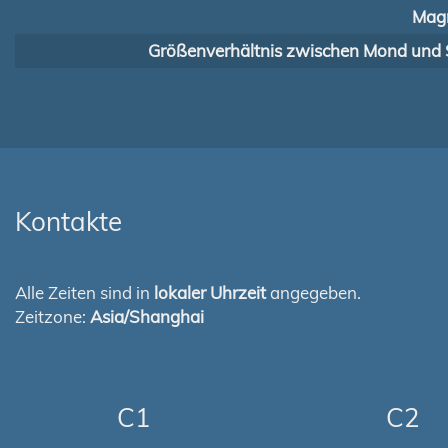
Magn
Größenverhältnis zwischen Mond und 
Kontakte
Alle Zeiten sind in
lokaler Uhrzeit
angegeben.
Zeitzone:
Asia/Shanghai
C1
C2