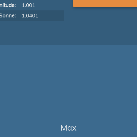
itude:
1.001
Sonne:
1.0401
Max