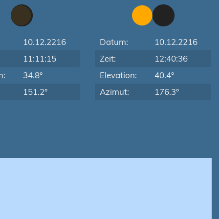
10.12.2216
Datum:
10.12.2216
11:11:15
Zeit:
12:40:36
n:
34.8°
Elevation:
40.4°
151.2°
Azimut:
176.3°