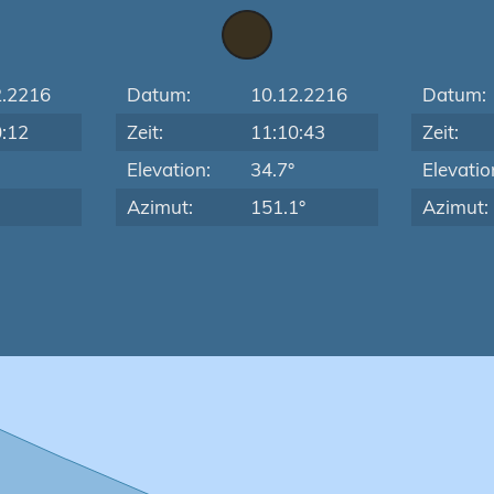
2.2216
Datum:
10.12.2216
Datum:
0:12
Zeit:
11:10:43
Zeit:
Elevation:
34.7°
Elevatio
Azimut:
151.1°
Azimut: