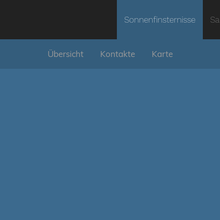
Sonnenfinsternisse
Sa
Übersicht
Kontakte
Karte